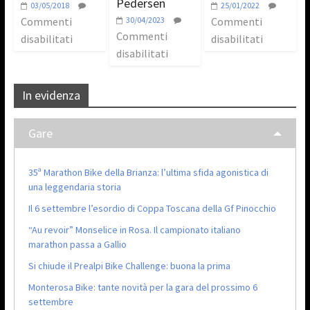
Pedersen
03/05/2018
25/01/2022
Commenti
30/04/2023
Commenti
Commenti
disabilitati
disabilitati
disabilitati
In evidenza
Gare
35ª Marathon Bike della Brianza: l’ultima sfida agonistica di
una leggendaria storia
Il 6 settembre l’esordio di Coppa Toscana della Gf Pinocchio
“Au revoir” Monselice in Rosa. Il campionato italiano
marathon passa a Gallio
Si chiude il Prealpi Bike Challenge: buona la prima
Monterosa Bike: tante novità per la gara del prossimo 6
settembre