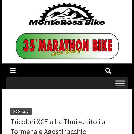
XCO Italia
Tricolori XCE a La Thuile: titoli a
Tormena e Agostinacchio