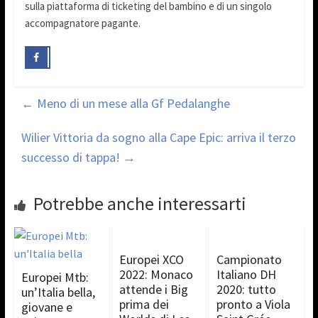
sulla piattaforma di ticketing del bambino e di un singolo
accompagnatore pagante.
←
Meno di un mese alla Gf Pedalanghe
Wilier Vittoria da sogno alla Cape Epic: arriva il terzo
successo di tappa!
→
Potrebbe anche interessarti
Europei XCO
Campionato
2022: Monaco
Italiano DH
Europei Mtb:
attende i Big
2020: tutto
un’Italia bella,
prima dei
pronto a Viola
giovane e