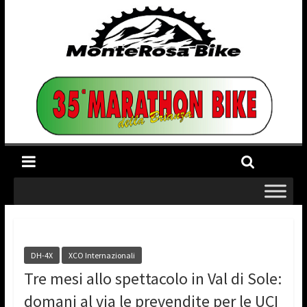
DH-4X
XCO Internazionali
Tre mesi allo spettacolo in Val di Sole:
domani al via le prevendite per le UCI