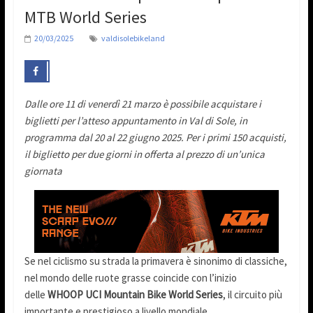
MTB World Series
20/03/2025
valdisolebikeland
Dalle ore 11 di venerdì 21 marzo è possibile acquistare i
biglietti per l’atteso appuntamento in Val di Sole, in
programma dal 20 al 22 giugno 2025. Per i primi 150 acquisti,
il biglietto per due giorni in offerta al prezzo di un’unica
giornata
Se nel ciclismo su strada la primavera è sinonimo di classiche,
nel mondo delle ruote grasse coincide con l’inizio
delle
WHOOP UCI Mountain Bike World Series
, il circuito più
importante e prestigioso a livello mondiale.