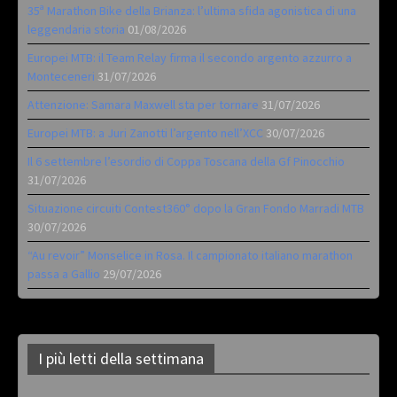
35ª Marathon Bike della Brianza: l’ultima sfida agonistica di una
leggendaria storia
01/08/2026
Europei MTB: il Team Relay firma il secondo argento azzurro a
Monteceneri
31/07/2026
Attenzione: Samara Maxwell sta per tornare
31/07/2026
Europei MTB: a Juri Zanotti l’argento nell’XCC
30/07/2026
Il 6 settembre l’esordio di Coppa Toscana della Gf Pinocchio
31/07/2026
Situazione circuiti Contest360° dopo la Gran Fondo Marradi MTB
30/07/2026
“Au revoir” Monselice in Rosa. Il campionato italiano marathon
passa a Gallio
29/07/2026
I più letti della settimana