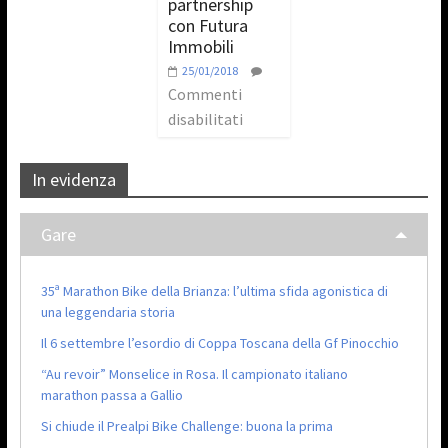
partnership
con Futura
Immobili
25/01/2018
Commenti
disabilitati
In evidenza
Gare
35ª Marathon Bike della Brianza: l’ultima sfida agonistica di
una leggendaria storia
Il 6 settembre l’esordio di Coppa Toscana della Gf Pinocchio
“Au revoir” Monselice in Rosa. Il campionato italiano
marathon passa a Gallio
Si chiude il Prealpi Bike Challenge: buona la prima