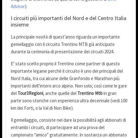
Advisor
).
I circuiti più importanti del Nord e del Centro Italia
insieme
La principale novità di quest’anno riguarda un importante
gemellaggio con il circuito Trentino MTB già anticipato
durante la cerimonia di presentazione dei circuiti 2024.
E’ stato scelto proprio il Trentino come partner di questo
importante legame perchè il circuito è uno dei principali del
Nord Italia, tra cui alcune delle Granfondo e Marathon più
importanti dell’intero arco alpino. Non solo; così come le gare
del
Tour3Regioni
, anche quelle del
Trentino Mtb
in gran
parte sono storiche con esperienza ultra decennale (vedi 100
km dei Forti, o la Val di Non Bike).
Il gemellaggio, consiste nel dare la possibilità agli abbonati di
entrambi i circuiti, di partecipare ad una prova del
campionato “amico” gratuitamente. In sostanza un abbonato