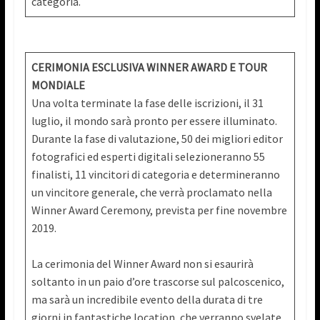
categoria.
CERIMONIA ESCLUSIVA WINNER AWARD E TOUR
MONDIALE
Una volta terminate la fase delle iscrizioni, il 31
luglio, il mondo sarà pronto per essere illuminato.
Durante la fase di valutazione, 50 dei migliori editor
fotografici ed esperti digitali selezioneranno 55
finalisti, 11 vincitori di categoria e determineranno
un vincitore generale, che verrà proclamato nella
Winner Award Ceremony, prevista per fine novembre
2019.
La cerimonia del Winner Award non si esaurirà
soltanto in un paio d’ore trascorse sul palcoscenico,
ma sarà un incredibile evento della durata di tre
giorni in fantastiche location, che verranno svelate