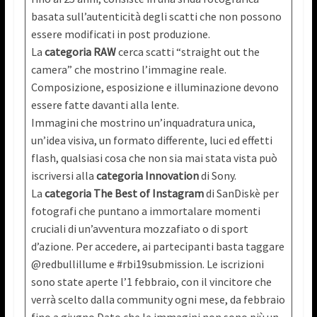
basata sull’autenticità degli scatti che non possono
essere modificati in post produzione.
La
categoria RAW
cerca scatti “straight out the
camera” che mostrino l’immagine reale.
Composizione, esposizione e illuminazione devono
essere fatte davanti alla lente.
Immagini che mostrino un’inquadratura unica,
un’idea visiva, un formato differente, luci ed effetti
flash, qualsiasi cosa che non sia mai stata vista può
iscriversi alla
categoria Innovation
di Sony.
La
categoria The Best of Instagram
di SanDiskè per
fotografi che puntano a immortalare momenti
cruciali di un’avventura mozzafiato o di sport
d’azione. Per accedere, ai partecipanti basta taggare
@redbullillume e #rbi19submission. Le iscrizioni
sono state aperte l’1 febbraio, con il vincitore che
verrà scelto dalla community ogni mese, da febbraio