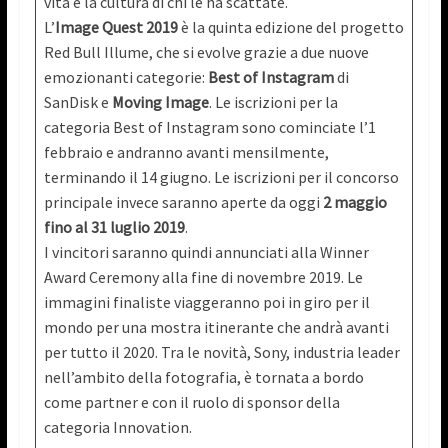
vita e la cultura di chi le ha scattate.
L’
Image Quest 2019
è la quinta edizione del progetto
Red Bull Illume, che si evolve grazie a due nuove
emozionanti categorie:
Best of Instagram
di
SanDisk e
Moving Image
. Le iscrizioni per la
categoria Best of Instagram sono cominciate l’1
febbraio e andranno avanti mensilmente,
terminando il 14 giugno. Le iscrizioni per il concorso
principale invece saranno aperte da oggi
2 maggio
fino al 31 luglio 2019
.
I vincitori saranno quindi annunciati alla Winner
Award Ceremony alla fine di novembre 2019. Le
immagini finaliste viaggeranno poi in giro per il
mondo per una mostra itinerante che andrà avanti
per tutto il 2020. Tra le novità, Sony, industria leader
nell’ambito della fotografia, è tornata a bordo
come partner e con il ruolo di sponsor della
categoria Innovation.