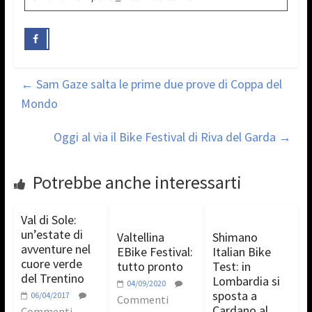
←
Sam Gaze salta le prime due prove di Coppa del
Mondo
Oggi al via il Bike Festival di Riva del Garda
→
Potrebbe anche interessarti
Val di Sole:
un’estate di
Valtellina
Shimano
avventure nel
EBike Festival:
Italian Bike
cuore verde
tutto pronto
Test: in
del Trentino
Lombardia si
04/09/2020
sposta a
06/04/2017
Commenti
Cardano al
Commenti