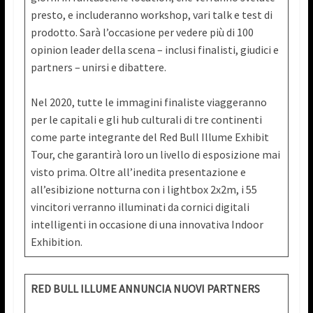
presto, e includeranno workshop, vari talk e test di
prodotto. Sarà l’occasione per vedere più di 100
opinion leader della scena – inclusi finalisti, giudici e
partners – unirsi e dibattere.
Nel 2020, tutte le immagini finaliste viaggeranno
per le capitali e gli hub culturali di tre continenti
come parte integrante del Red Bull Illume Exhibit
Tour, che garantirà loro un livello di esposizione mai
visto prima. Oltre all’inedita presentazione e
all’esibizione notturna con i lightbox 2x2m, i 55
vincitori verranno illuminati da cornici digitali
intelligenti in occasione di una innovativa Indoor
Exhibition.
RED BULL ILLUME ANNUNCIA NUOVI PARTNERS