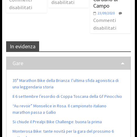
disabilitati
Campo
disabilitati
23/09/2020
Commenti
disabilitati
In evidenza
Gare
35ª Marathon Bike della Brianza: l’ultima sfida agonistica di
una leggendaria storia
Il 6 settembre l’esordio di Coppa Toscana della Gf Pinocchio
“Au revoir” Monselice in Rosa. Il campionato italiano
marathon passa a Gallio
Si chiude il Prealpi Bike Challenge: buona la prima
Monterosa Bike: tante novità per la gara del prossimo 6