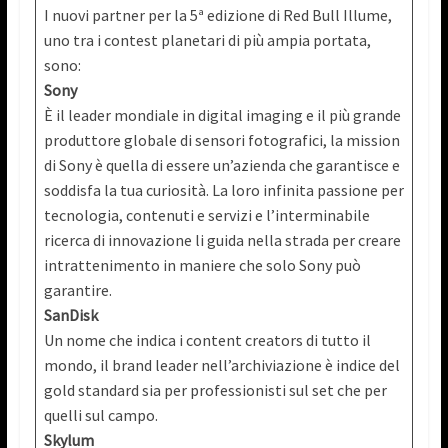
I nuovi partner per la 5ª edizione di Red Bull Illume,
uno tra i contest planetari di più ampia portata,
sono:
Sony
È il leader mondiale in digital imaging e il più grande
produttore globale di sensori fotografici, la mission
di Sony è quella di essere un’azienda che garantisce e
soddisfa la tua curiosità. La loro infinita passione per
tecnologia, contenuti e servizi e l’interminabile
ricerca di innovazione li guida nella strada per creare
intrattenimento in maniere che solo Sony può
garantire.
SanDisk
Un nome che indica i content creators di tutto il
mondo, il brand leader nell’archiviazione è indice del
gold standard sia per professionisti sul set che per
quelli sul campo.
Skylum