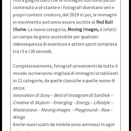
fino a giugno.Dato che le immagini non sono più un
contenuto a sé stante e i fotografi diventano veri e
propri content creators, dal 2019 in poi, le immagini
in movimento potranno essere iscritte al
Red Bull
Illume
. La nuova categoria,
Moving Images,
è infatti
un campo da gioco accessibile per qualsiasi
videosequenza di avventura e action sport compresa
tra i 5 e i 30 secondi.
Complessivamente, fotografi provenienti da tutto il
mondo iscriveranno migliaia di immagini strabilianti
in 11 categorie, da quelle classiche a quelle nuove di
zecca:
Innovation di Sony – Best of Instagram di SanDisk –
Creative di Skylum – Emerging – Energy – Lifestyle –
Masterpiece – Moving Images – Playground – Raw –
Wings
Anche nuovi scatti da mobile sono ammessi in ogni