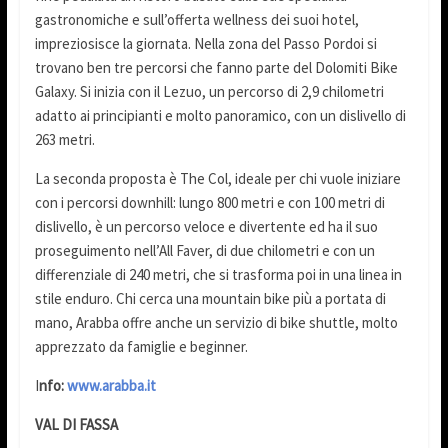
gastronomiche e sull’offerta wellness dei suoi hotel,
impreziosisce la giornata. Nella zona del Passo Pordoi si
trovano ben tre percorsi che fanno parte del Dolomiti Bike
Galaxy. Si inizia con il Lezuo, un percorso di 2,9 chilometri
adatto ai principianti e molto panoramico, con un dislivello di
263 metri.
La seconda proposta è The Col, ideale per chi vuole iniziare
con i percorsi downhill: lungo 800 metri e con 100 metri di
dislivello, è un percorso veloce e divertente ed ha il suo
proseguimento nell’All Faver, di due chilometri e con un
differenziale di 240 metri, che si trasforma poi in una linea in
stile enduro. Chi cerca una mountain bike più a portata di
mano, Arabba offre anche un servizio di bike shuttle, molto
apprezzato da famiglie e beginner.
I
nfo:
www.arabba.it
VAL DI FASSA