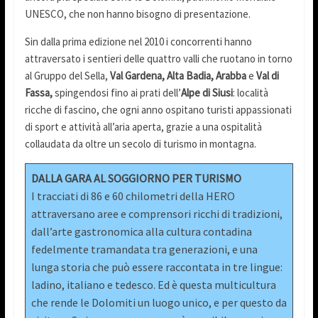
UNESCO, che non hanno bisogno di presentazione.
Sin dalla prima edizione nel 2010 i concorrenti hanno
attraversato i sentieri delle quattro valli che ruotano in torno
al Gruppo del Sella,
Val Gardena, Alta Badia, Arabba
e
Val di
Fassa,
spingendosi fino ai prati dell’
Alpe di Siusi
: località
ricche di fascino, che ogni anno ospitano turisti appassionati
di sport e attività all’aria aperta, grazie a una ospitalità
collaudata da oltre un secolo di turismo in montagna.
DALLA GARA AL SOGGIORNO PER TURISMO
I tracciati di 86 e 60 chilometri della HERO
attraversano aree e comprensori ricchi di tradizioni,
dall’arte gastronomica alla cultura contadina
fedelmente tramandata tra generazioni, e una
lunga storia che può essere raccontata in tre lingue:
ladino, italiano e tedesco. Ed è questa multicultura
che rende le Dolomiti un luogo unico, e per questo da