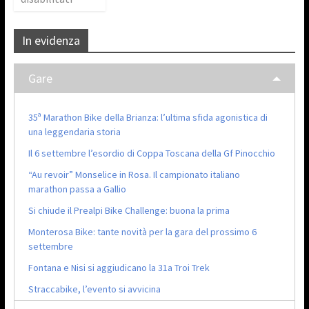
In evidenza
Gare
35ª Marathon Bike della Brianza: l’ultima sfida agonistica di
una leggendaria storia
Il 6 settembre l’esordio di Coppa Toscana della Gf Pinocchio
“Au revoir” Monselice in Rosa. Il campionato italiano
marathon passa a Gallio
Si chiude il Prealpi Bike Challenge: buona la prima
Monterosa Bike: tante novità per la gara del prossimo 6
settembre
Fontana e Nisi si aggiudicano la 31a Troi Trek
Straccabike, l’evento si avvicina