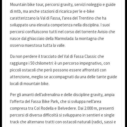
Mountain bike tour, percorsi gravity, servizi noleggio e guide
di mtb, ma anche stazioni di ricarica per le e-bike
caratterizzano la Val di Fassa, l’area del Trentino che ha
sviluppato una elevata competenza nella disciplina. I suoi
percorsi confluiscono tutti nel corso del torrente Avisio che
nasce dal ghiacciaio della Marmolada: la montagna che
osserva maestosa tutta la valle.
Da non perdere il tracciato del Val di Fassa Classic che
raggiunge i 50 chilometri: è un percorso impegnativo, con
piccoli ostacoli che però possono essere affrontati con
attenzione, meglio se accompagnati da una delle tante guide
locali di mountain bike.
Per gli amanti dell’adrenalina e delle discipline gravity, ampia
l’offerta del Fassa Bike Park, che si sviluppa nell’area
compresa tra Col Rodella e Belvedere. Dai 2.000 m, presenti
percorsi di diversa difficoltà si sviluppano in sentieri e single
track che alternano tratti con ostacoli naturali (radici, sassi e