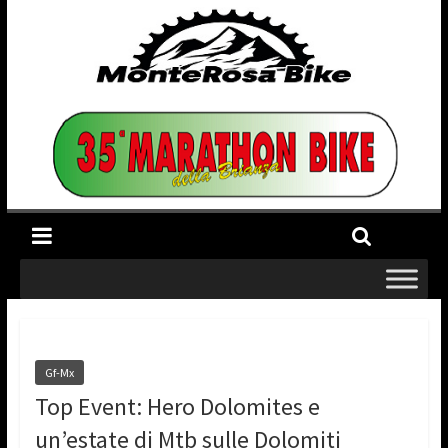
Gf-Mx
Top Event: Hero Dolomites e
un’estate di Mtb sulle Dolomiti