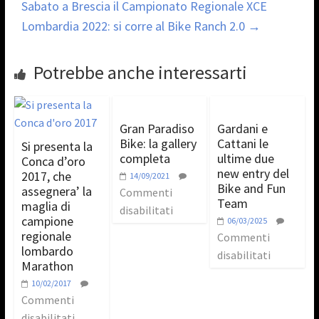
Sabato a Brescia il Campionato Regionale XCE
Lombardia 2022: si corre al Bike Ranch 2.0
→
Potrebbe anche interessarti
Gran Paradiso
Gardani e
Bike: la gallery
Cattani le
Si presenta la
completa
ultime due
Conca d’oro
new entry del
2017, che
14/09/2021
Bike and Fun
assegnera’ la
Commenti
Team
maglia di
disabilitati
campione
06/03/2025
regionale
Commenti
lombardo
disabilitati
Marathon
10/02/2017
Commenti
disabilitati