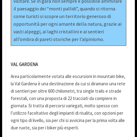
visitare. Se in gara non sempre è possibile ammirare
il paesaggio dei “monti pallidi”, quando si ritorna
come turisti si scopre un territorio generoso di
opportunità per ogni amante della natura, grazie ai
vasti alpeggi, ai laghi cristallini e ai sentieri
all’ombra di pareti storiche per l’alpinismo.
VAL GARDENA
Area particolarmente votata alle escursioni in mountain bike,
la Val Gardena è una destinazione da cui si diramano una rete
di sentieri per oltre 600 chilometri, tra single trails e strade
forestali, con una proposta di 22 tracciati da compiere in
giornata. Si tratta di percorsi variegati, molto spesso con
l’utilizzo facoltativo degli impianti di risalita, con opzioni per
ogni tipo di livello, sia per chi si avvicina per la prima volta alle
due ruote, sia per i biker più esperti.