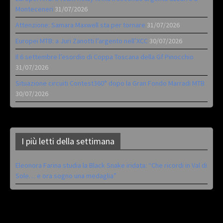
Monteceneri
31/07/2026
Attenzione: Samara Maxwell sta per tornare
31/07/2026
Europei MTB: a Juri Zanotti l’argento nell’XCC
30/07/2026
Il 6 settembre l’esordio di Coppa Toscana della Gf Pinocchio
31/07/2026
Situazione circuiti Contest360° dopo la Gran Fondo Marradi MTB
30/07/2026
I più letti della settimana
Eleonora Farina studia la Black Snake iridata: “Che ricordi in Val di
Sole… e ora sogno una medaglia”