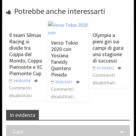
Potrebbe anche interessarti
Il team Silmax
Olympia a
Racing si
pieni giri sui
Verso Tokio
divide tra
campi di gara:
2020 con
Coppa del
una stagione
Yosiana
Mondo, Coppa
di successi
Fareidy
Piemonte e XC
Quintero
27/10/2021
Piemonte Cup
Pineda
Commenti
24/05/2018
03/01/2017
disabilitati
Commenti
Commenti
disabilitati
disabilitati
In evidenza
Gare