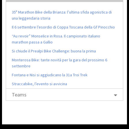
35ª Marathon Bike della Brianza: l’ultima sfida agonistica di
una leggendaria storia
Il 6 settembre l’esordio di Coppa Toscana della Gf Pinocchio
“Au revoir” Monselice in Rosa. Il campionato italiano
marathon passa a Gallio
Si chiude il Prealpi Bike Challenge: buona la prima
Monterosa Bike: tante novità per la gara del prossimo 6
settembre
Fontana e Nisi si aggiudicano la 31a Troi Trek
Straccabike, l’evento si avvicina
Teams