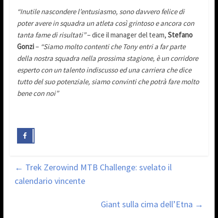
“Inutile nascondere l’entusiasmo, sono davvero felice di
poter avere in squadra un atleta così grintoso e ancora con
tanta fame di risultati”
– dice il manager del team,
Stefano
Gonzi
–
“Siamo molto contenti che Tony entri a far parte
della nostra squadra nella prossima stagione, è un corridore
esperto con un talento indiscusso ed una carriera che dice
tutto del suo potenziale, siamo convinti che potrà fare molto
bene con noi”
←
Trek Zerowind MTB Challenge: svelato il
calendario vincente
Giant sulla cima dell’Etna
→