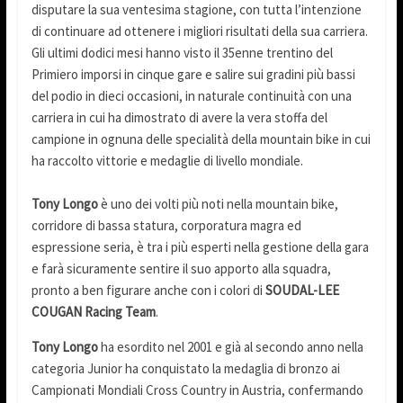
disputare la sua ventesima stagione, con tutta l’intenzione
di continuare ad ottenere i migliori risultati della sua carriera.
Gli ultimi dodici mesi hanno visto il 35enne trentino del
Primiero imporsi in cinque gare e salire sui gradini più bassi
del podio in dieci occasioni, in naturale continuità con una
carriera in cui ha dimostrato di avere la vera stoffa del
campione in ognuna delle specialità della mountain bike in cui
ha raccolto vittorie e medaglie di livello mondiale.
Tony Longo
è uno dei volti più noti nella mountain bike,
corridore di bassa statura, corporatura magra ed
espressione seria, è tra i più esperti nella gestione della gara
e farà sicuramente sentire il suo apporto alla squadra,
pronto a ben figurare anche con i colori di
SOUDAL-LEE
COUGAN Racing Team
.
Tony Longo
ha esordito nel 2001 e già al secondo anno nella
categoria Junior ha conquistato la medaglia di bronzo ai
Campionati Mondiali Cross Country in Austria, confermando