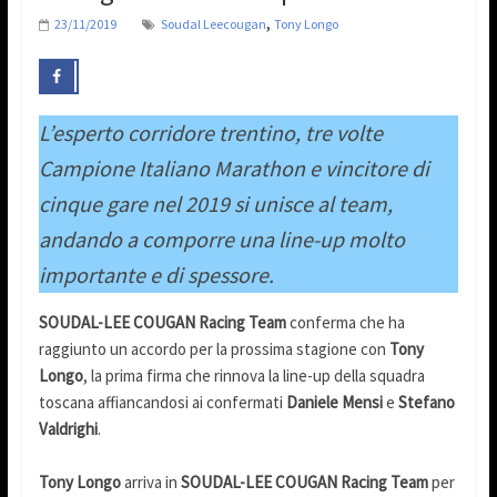
,
23/11/2019
Soudal Leecougan
Tony Longo
L’esperto corridore trentino, tre volte
Campione Italiano Marathon e vincitore di
cinque gare nel 2019 si unisce al team,
andando a comporre una line-up molto
importante e di spessore.
SOUDAL-LEE COUGAN Racing Team
conferma che ha
raggiunto un accordo per la prossima stagione con
Tony
Longo
, la prima firma che rinnova la line-up della squadra
toscana affiancandosi ai confermati
Daniele Mensi
e
Stefano
Valdrighi
.
Tony Longo
arriva in
SOUDAL-LEE COUGAN Racing Team
per