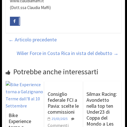
www.claudiamaffi.it
(Dott.ssa Claudia Maffi)
←
Articolo precedente
Wilier Force in Costa Rica in vista del debutto
→
Potrebbe anche interessarti
Consiglio
Silmax Racing:
federale FCI a
Avondetto
Pavia: scelte le
nella top ten
commissioni
Under23 di
Bike
Coppa del
25/03/2025
Experience
Mondo a Les
Commenti