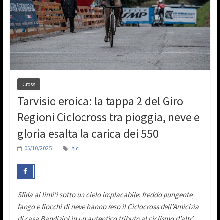
Cross
Tarvisio eroica: la tappa 2 del Giro
Regioni Ciclocross tra pioggia, neve e
gloria esalta la carica dei 550
05/10/2025
gic
Sfida ai limiti sotto un cielo implacabile: freddo pungente,
fango e fiocchi di neve hanno reso il Ciclocross dell’Amicizia
di casa Bandiziol in un autentico tributo al ciclismo d’altri