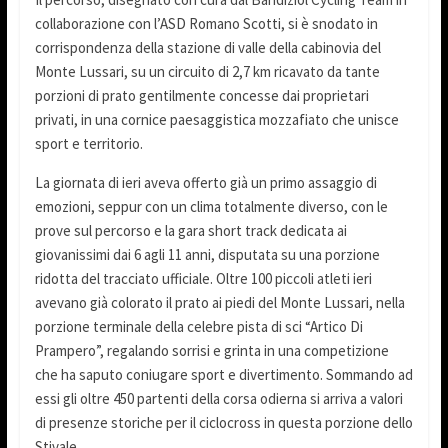
collaborazione con l’ASD Romano Scotti, si è snodato in
corrispondenza della stazione di valle della cabinovia del
Monte Lussari, su un circuito di 2,7 km ricavato da tante
porzioni di prato gentilmente concesse dai proprietari
privati, in una cornice paesaggistica mozzafiato che unisce
sport e territorio.
La giornata di ieri aveva offerto già un primo assaggio di
emozioni, seppur con un clima totalmente diverso, con le
prove sul percorso e la gara short track dedicata ai
giovanissimi dai 6 agli 11 anni, disputata su una porzione
ridotta del tracciato ufficiale. Oltre 100 piccoli atleti ieri
avevano già colorato il prato ai piedi del Monte Lussari, nella
porzione terminale della celebre pista di sci “Artico Di
Prampero”, regalando sorrisi e grinta in una competizione
che ha saputo coniugare sport e divertimento. Sommando ad
essi gli oltre 450 partenti della corsa odierna si arriva a valori
di presenze storiche per il ciclocross in questa porzione dello
Stivale.