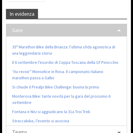
In evidenza
Gare
35ª Marathon Bike della Brianza: l’ultima sfida agonistica di
una leggendaria storia
Il 6 settembre l’esordio di Coppa Toscana della Gf Pinocchio
“Au revoir” Monselice in Rosa. Il campionato italiano
marathon passa a Gallio
Si chiude il Prealpi Bike Challenge: buona la prima
Monterosa Bike: tante novità per la gara del prossimo 6
settembre
Fontana e Nisi si aggiudicano la 31a Troi Trek
Straccabike, l’evento si avvicina
Teams