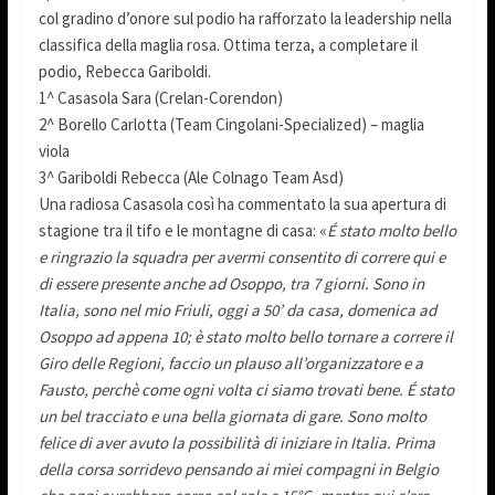
col gradino d’onore sul podio ha rafforzato la leadership nella
classifica della maglia rosa. Ottima terza, a completare il
podio, Rebecca Gariboldi.
1^ Casasola Sara (Crelan-Corendon)
2^ Borello Carlotta (Team Cingolani-Specialized) – maglia
viola
3^ Gariboldi Rebecca (Ale Colnago Team Asd)
Una radiosa Casasola così ha commentato la sua apertura di
stagione tra il tifo e le montagne di casa: «
É stato molto bello
e ringrazio la squadra per avermi consentito di correre qui e
di essere presente anche ad Osoppo, tra 7 giorni. Sono in
Italia, sono nel mio Friuli, oggi a 50’ da casa, domenica ad
Osoppo ad appena 10; è stato molto bello tornare a correre il
Giro delle Regioni, faccio un plauso all’organizzatore e a
Fausto, perchè come ogni volta ci siamo trovati bene. É stato
un bel tracciato e una bella giornata di gare. Sono molto
felice di aver avuto la possibilità di iniziare in Italia. Prima
della corsa sorridevo pensando ai miei compagni in Belgio