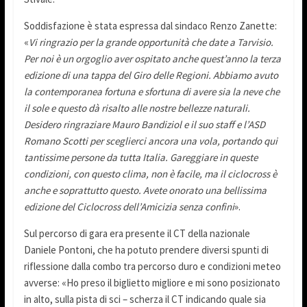
Soddisfazione è stata espressa dal sindaco Renzo Zanette:
«
Vi ringrazio per la grande opportunità che date a Tarvisio.
Per noi è un orgoglio aver ospitato anche quest’anno la terza
edizione di una tappa del Giro delle Regioni. Abbiamo avuto
la contemporanea fortuna e sfortuna di avere sia la neve che
il sole e questo dà risalto alle nostre bellezze naturali.
Desidero ringraziare Mauro Bandiziol e il suo staff e l’ASD
Romano Scotti per sceglierci ancora una vola, portando qui
tantissime persone da tutta Italia. Gareggiare in queste
condizioni, con questo clima, non è facile, ma il ciclocross è
anche e soprattutto questo. Avete onorato una bellissima
edizione del Ciclocross dell’Amicizia senza confini
».
Sul percorso di gara era presente il CT della nazionale
Daniele Pontoni, che ha potuto prendere diversi spunti di
riflessione dalla combo tra percorso duro e condizioni meteo
avverse: «Ho preso il biglietto migliore e mi sono posizionato
in alto, sulla pista di sci – scherza il CT indicando quale sia