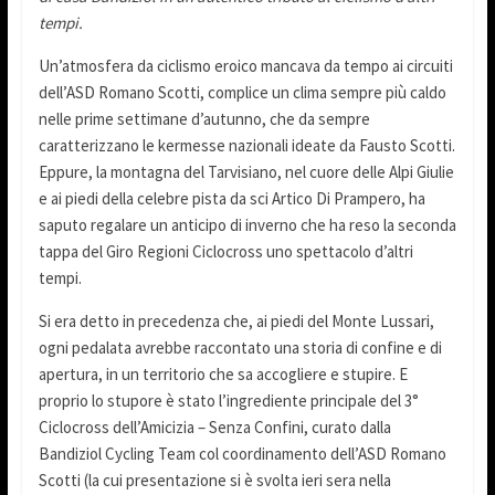
tempi.
Un’atmosfera da ciclismo eroico mancava da tempo ai circuiti
dell’ASD Romano Scotti, complice un clima sempre più caldo
nelle prime settimane d’autunno, che da sempre
caratterizzano le kermesse nazionali ideate da Fausto Scotti.
Eppure, la montagna del Tarvisiano, nel cuore delle Alpi Giulie
e ai piedi della celebre pista da sci Artico Di Prampero, ha
saputo regalare un anticipo di inverno che ha reso la seconda
tappa del Giro Regioni Ciclocross uno spettacolo d’altri
tempi.
Si era detto in precedenza che, ai piedi del Monte Lussari,
ogni pedalata avrebbe raccontato una storia di confine e di
apertura, in un territorio che sa accogliere e stupire. E
proprio lo stupore è stato l’ingrediente principale del 3°
Ciclocross dell’Amicizia – Senza Confini, curato dalla
Bandiziol Cycling Team col coordinamento dell’ASD Romano
Scotti (la cui presentazione si è svolta ieri sera nella