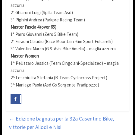
azzurra
2° Ghiaroni Luigi (Spilla Team Asd)
3° Pighini Andrea (Parkpre Racing Team)
Master Fascia 4 (over 65)
1° Parro Giovanni (Zero 5 Bike Team)
2° Faraoni Claudio (Race Mountain -Gm Sport Folcarelli)
3° Valentini Marco (G.S. Avis Bike Amelia) – maglia azzurra
Master Women
1^ Pellizzaro Jessica (Team Cingolani-Specialized) – maglia
azzurra
2^ Leschiutta Stefania (B-Team Cyclocross Project)
3^ Maniago Paola (Asd Gs Sorgente Pradipozzo)
←
Edizione bagnata per la 32a Casentino Bike,
vittorie per Allodi e Nisi