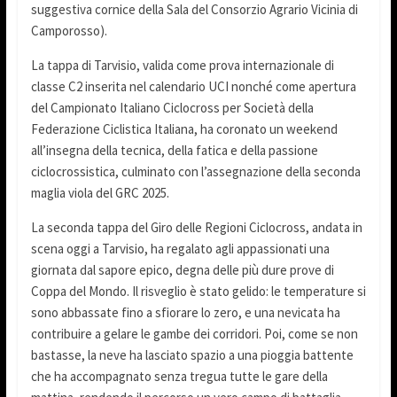
suggestiva cornice della Sala del Consorzio Agrario Vicinia di
Camporosso).
La tappa di Tarvisio, valida come prova internazionale di
classe C2 inserita nel calendario UCI nonché come apertura
del Campionato Italiano Ciclocross per Società della
Federazione Ciclistica Italiana, ha coronato un weekend
all’insegna della tecnica, della fatica e della passione
ciclocrossistica, culminato con l’assegnazione della seconda
maglia viola del GRC 2025.
La seconda tappa del Giro delle Regioni Ciclocross, andata in
scena oggi a Tarvisio, ha regalato agli appassionati una
giornata dal sapore epico, degna delle più dure prove di
Coppa del Mondo. Il risveglio è stato gelido: le temperature si
sono abbassate fino a sfiorare lo zero, e una nevicata ha
contribuire a gelare le gambe dei corridori. Poi, come se non
bastasse, la neve ha lasciato spazio a una pioggia battente
che ha accompagnato senza tregua tutte le gare della