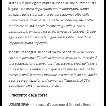
stato il suo privilegiato punto di osservazione durante tutta
la gara –
Ho preso degli spunti molto importanti, siamo
all’inizio della stagione, ma da qui vediamo l‘alba della
nuova avventura di cross. Tante belle conferme, ma anche
tantissime novità. Specialmente tra gli allievi, che ci
garantiscono un futuro roseo per il nostro ciclocross. Grazie
agli organizzatori e alle famiglie che si sobbarcano di un
importantissimo impegno
».
In chiusura i ringraziamenti di Mauro Bandiziol: «
Il percorso
era stato pensato all’inizio di questa avventura su Tarvisio, è
una soddisfazione essere riusciti ad essere ai piedi della pista
di sci Artico Di Prampero. Un grazie alla mia società che ha
messo in piedi il terreno instabile, ma non solo all’ora, anche
a tutta l’organizzazione, al comune, all’autorità, al CT e
soprattutto all’ASD Romano Scotti».
Il racconto della corsa
UOMINI OPEN
– Presenza d’eccezione al Giro delle Regioni