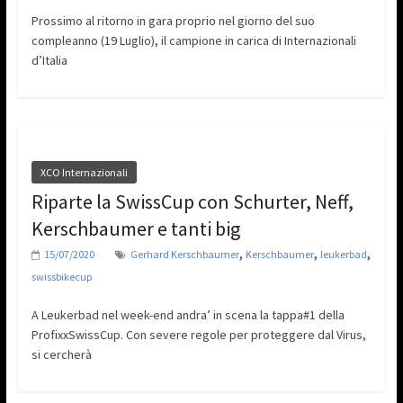
Prossimo al ritorno in gara proprio nel giorno del suo
compleanno (19 Luglio), il campione in carica di Internazionali
d’Italia
XCO Internazionali
Riparte la SwissCup con Schurter, Neff,
Kerschbaumer e tanti big
,
,
,
15/07/2020
Gerhard Kerschbaumer
Kerschbaumer
leukerbad
swissbikecup
A Leukerbad nel week-end andra’ in scena la tappa#1 della
ProfixxSwissCup. Con severe regole per proteggere dal Virus,
si cercherà