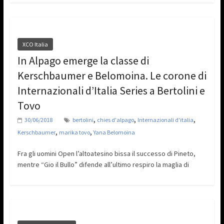
XCO Italia
In Alpago emerge la classe di
Kerschbaumer e Belomoina. Le corone di
Internazionali d’Italia Series a Bertolini e
Tovo
,
,
,
30/06/2018
bertolini
chies d'alpago
Internazionali d'italia
,
,
Kerschbaumer
marika tovo
Yana Belomoina
Fra gli uomini Open l’altoatesino bissa il successo di Pineto,
mentre “Gio il Bullo” difende all’ultimo respiro la maglia di