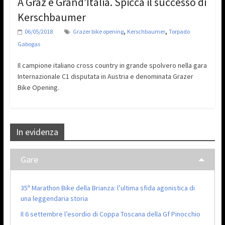
A Graz é Grand’Italia. Spicca il successo di
Kerschbaumer
,
,
06/05/2018
Grazer bike opening
Kerschbaumer
Torpado
Gabogas
Il campione italiano cross country in grande spolvero nella gara
Internazionale C1 disputata in Austria e denominata Grazer
Bike Opening.
In evidenza
Gare
35ª Marathon Bike della Brianza: l’ultima sfida agonistica di
una leggendaria storia
Il 6 settembre l’esordio di Coppa Toscana della Gf Pinocchio