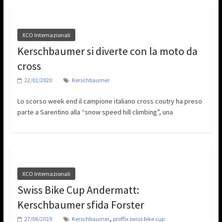
XCO Internazionali
Kerschbaumer si diverte con la moto da
cross
22/01/2020
Kerschbaumer
Lo scorso week end il campione italiano cross coutry ha preso
parte a Sarentino alla “snow speed hill climbing”, una
XCO Internazionali
Swiss Bike Cup Andermatt:
Kerschbaumer sfida Forster
,
27/06/2019
Kerschbaumer
proffix swiss bike cup