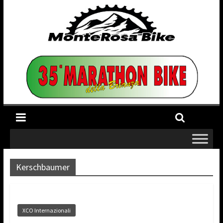
Kerschbaumer
XCO Internazionali