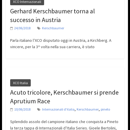
XCO Internazionali
Gerhard Kerschbaumer torna al
successo in Austria
24/06/2018
Kerschbaumer
Parla italiano l’XCO disputato oggi in Austria, a Kirchberg. A
vincere, per la 3^ volta nella sua carriera, è stato
XCO Italia
Acuto tricolore, Kerschbaumer si prende
Aprutium Race
,
,
10/06/2018
Internazionali d'italia
Kerschbaumer
pineto
Splendido assolo del campione italiano che conquista a Pineto
la terza tappa di Internazionali d’Italia Series. Gioele Bertolini,