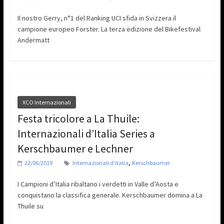
Il nostro Gerry, n°1 del Ranking UCI sfida in Svizzera il
campione europeo Forster. La terza edizione del Bikefestival
Andermatt
XCO Internazionali
Festa tricolore a La Thuile:
Internazionali d’Italia Series a
Kerschbaumer e Lechner
,
22/06/2019
Internazionali d'italia
Kerschbaumer
I Campioni d’Italia ribaltano i verdetti in Valle d’Aosta e
conquistano la classifica generale. Kerschbaumer domina a La
Thuile su