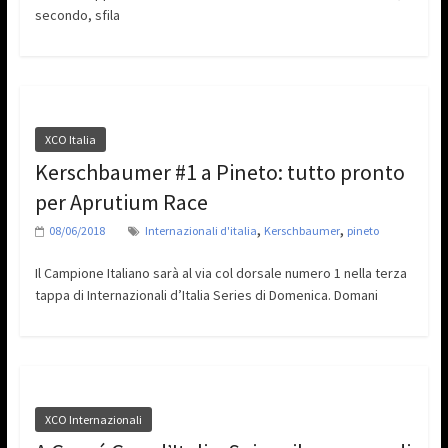
secondo, sfila
XCO Italia
Kerschbaumer #1 a Pineto: tutto pronto
per Aprutium Race
,
,
08/06/2018
Internazionali d'italia
Kerschbaumer
pineto
Il Campione Italiano sarà al via col dorsale numero 1 nella terza
tappa di Internazionali d’Italia Series di Domenica. Domani
XCO Internazionali