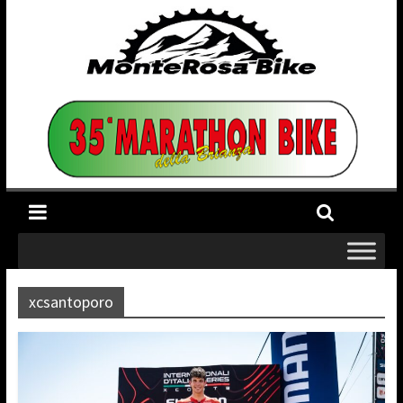
xcsantoporo