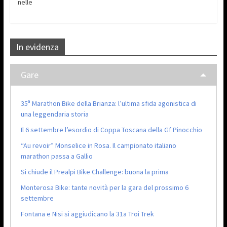
nelle
In evidenza
Gare
35ª Marathon Bike della Brianza: l’ultima sfida agonistica di
una leggendaria storia
Il 6 settembre l’esordio di Coppa Toscana della Gf Pinocchio
“Au revoir” Monselice in Rosa. Il campionato italiano
marathon passa a Gallio
Si chiude il Prealpi Bike Challenge: buona la prima
Monterosa Bike: tante novità per la gara del prossimo 6
settembre
Fontana e Nisi si aggiudicano la 31a Troi Trek