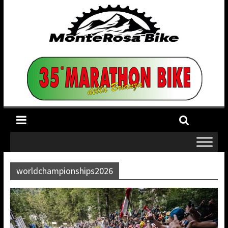
worldchampionships2026