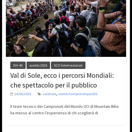
DH-4X
worlds 2026
XCO Internazionali
Val di Sole, ecco i percorsi Mondiali:
che spettacolo per il pubblico
,
24/06/2026
valdisole
worldchampionships2026
Il team tecnico dei Campionati del Mondo UCI di Mountain Bike
ha messo al centro l’esperienza di chi sceglierà di