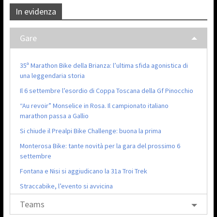
In evidenza
Gare
35ª Marathon Bike della Brianza: l’ultima sfida agonistica di
una leggendaria storia
Il 6 settembre l’esordio di Coppa Toscana della Gf Pinocchio
“Au revoir” Monselice in Rosa. Il campionato italiano
marathon passa a Gallio
Si chiude il Prealpi Bike Challenge: buona la prima
Monterosa Bike: tante novità per la gara del prossimo 6
settembre
Fontana e Nisi si aggiudicano la 31a Troi Trek
Straccabike, l’evento si avvicina
Teams