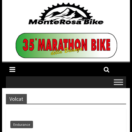
Volcat
Endurance