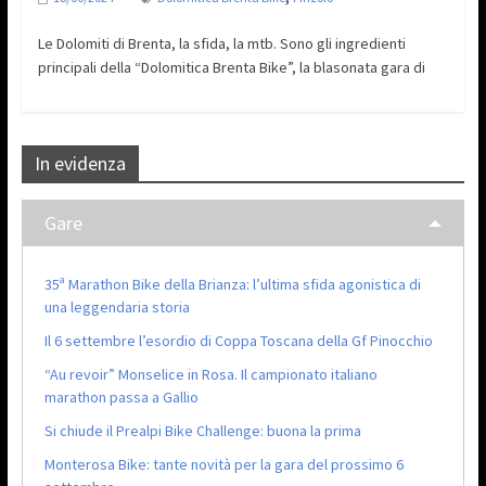
Le Dolomiti di Brenta, la sfida, la mtb. Sono gli ingredienti
principali della “Dolomitica Brenta Bike”, la blasonata gara di
In evidenza
Gare
35ª Marathon Bike della Brianza: l’ultima sfida agonistica di
una leggendaria storia
Il 6 settembre l’esordio di Coppa Toscana della Gf Pinocchio
“Au revoir” Monselice in Rosa. Il campionato italiano
marathon passa a Gallio
Si chiude il Prealpi Bike Challenge: buona la prima
Monterosa Bike: tante novità per la gara del prossimo 6