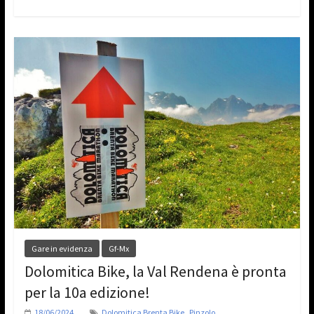
Gare in evidenza
Gf-Mx
Dolomitica Bike, la Val Rendena è pronta
per la 10a edizione!
,
18/06/2024
Dolomitica Brenta Bike
Pinzolo