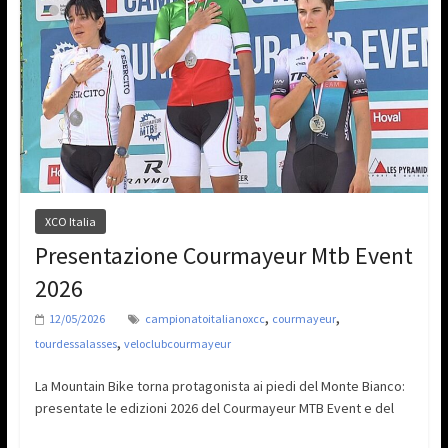
XCO Italia
Presentazione Courmayeur Mtb Event
2026
,
,
12/05/2026
campionatoitalianoxcc
courmayeur
,
tourdessalasses
veloclubcourmayeur
La Mountain Bike torna protagonista ai piedi del Monte Bianco:
presentate le edizioni 2026 del Courmayeur MTB Event e del