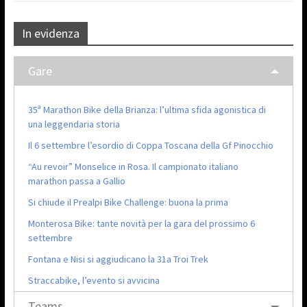
In evidenza
Gare
35ª Marathon Bike della Brianza: l’ultima sfida agonistica di
una leggendaria storia
Il 6 settembre l’esordio di Coppa Toscana della Gf Pinocchio
“Au revoir” Monselice in Rosa. Il campionato italiano
marathon passa a Gallio
Si chiude il Prealpi Bike Challenge: buona la prima
Monterosa Bike: tante novità per la gara del prossimo 6
settembre
Fontana e Nisi si aggiudicano la 31a Troi Trek
Straccabike, l’evento si avvicina
Teams