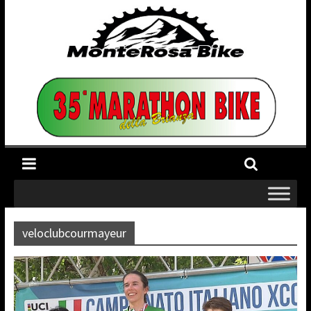
veloclubcourmayeur