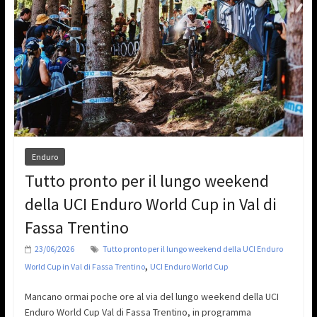
Enduro
Tutto pronto per il lungo weekend
della UCI Enduro World Cup in Val di
Fassa Trentino
23/06/2026
Tutto pronto per il lungo weekend della UCI Enduro
,
World Cup in Val di Fassa Trentino
UCI Enduro World Cup
Mancano ormai poche ore al via del lungo weekend della UCI
Enduro World Cup Val di Fassa Trentino, in programma