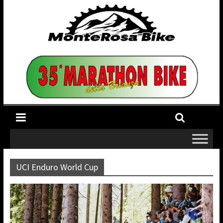
UCI Enduro World Cup