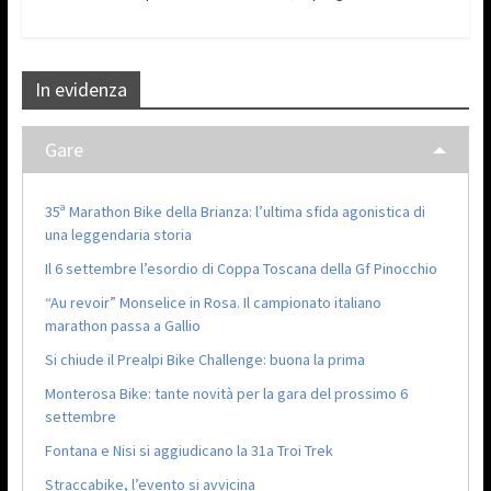
In evidenza
Gare
35ª Marathon Bike della Brianza: l’ultima sfida agonistica di
una leggendaria storia
Il 6 settembre l’esordio di Coppa Toscana della Gf Pinocchio
“Au revoir” Monselice in Rosa. Il campionato italiano
marathon passa a Gallio
Si chiude il Prealpi Bike Challenge: buona la prima
Monterosa Bike: tante novità per la gara del prossimo 6
settembre
Fontana e Nisi si aggiudicano la 31a Troi Trek
Straccabike, l’evento si avvicina