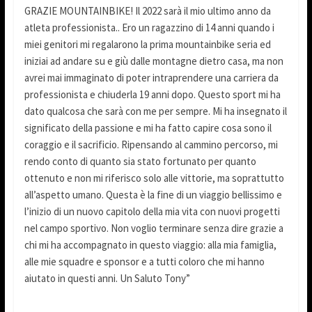
GRAZIE MOUNTAINBIKE! Il 2022 sarà il mio ultimo anno da
atleta professionista.. Ero un ragazzino di 14 anni quando i
miei genitori mi regalarono la prima mountainbike seria ed
iniziai ad andare su e giù dalle montagne dietro casa, ma non
avrei mai immaginato di poter intraprendere una carriera da
professionista e chiuderla 19 anni dopo. Questo sport mi ha
dato qualcosa che sarà con me per sempre. Mi ha insegnato il
significato della passione e mi ha fatto capire cosa sono il
coraggio e il sacrificio. Ripensando al cammino percorso, mi
rendo conto di quanto sia stato fortunato per quanto
ottenuto e non mi riferisco solo alle vittorie, ma soprattutto
all’aspetto umano. Questa è la fine di un viaggio bellissimo e
l’inizio di un nuovo capitolo della mia vita con nuovi progetti
nel campo sportivo. Non voglio terminare senza dire grazie a
chi mi ha accompagnato in questo viaggio: alla mia famiglia,
alle mie squadre e sponsor e a tutti coloro che mi hanno
aiutato in questi anni. Un Saluto Tony”