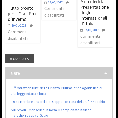
Mercoledi la
13/03/2017
Presentazione
Tutto pronto
Commenti
degli
per il Gran Prix
disabilitati
Internazionali
d’Inverno
d’Italia
19/01/2023
17/01/2017
Commenti
Commenti
disabilitati
disabilitati
In evidenza
Gare
35ª Marathon Bike della Brianza: l’ultima sfida agonistica di
una leggendaria storia
Il 6 settembre l’esordio di Coppa Toscana della Gf Pinocchio
“Au revoir” Monselice in Rosa. Il campionato italiano
marathon passa a Gallio