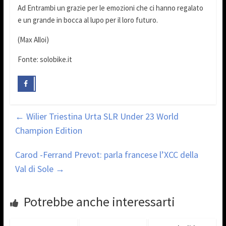
Ad Entrambi un grazie per le emozioni che ci hanno regalato
e un grande in bocca al lupo per il loro futuro.
(Max Alloi)
Fonte: solobike.it
←
Wilier Triestina Urta SLR Under 23 World
Champion Edition
Carod -Ferrand Prevot: parla francese l’XCC della
Val di Sole
→
Potrebbe anche interessarti