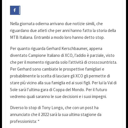
Nella giornata odierna arrivano due notizie simili, che
riguardano due atleti che per anni hanno fatto la storia della
MTB Italiana. Entrambi a modo loro hanno detto stop.
Per quanto riguarda Gerhard Kerschbaumer, appena
diventato Campione Italiano di XCO, l’addio è parziale, visto
che per il momento riguarda solo l’attività di crosscountrista.
Per Gerhard sono cambiate le prospettive famigliari e
probabilmente la scelta di lasciare gli XCO gli permette di
stare più vicino alla sua famiglia ed ai suoi figli. Per lui la Val di
Sole sarà l’ultima gara di Coppa del Mondo. Per il futuro
vedremo quali saranno le sue decisioni e i suoi impegni.
Diverso lo stop di Tony Longo, che con un post ha
annunciato che il 2022 sarà la sua ultima stagione da
professionista: “