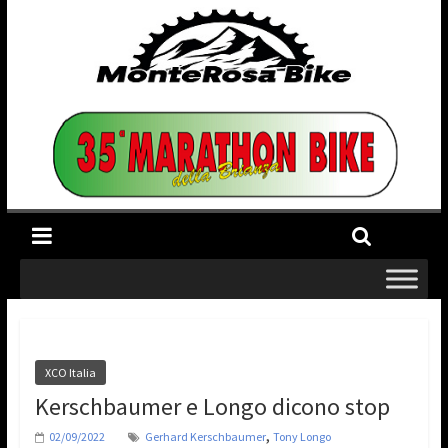
XCO Italia
Kerschbaumer e Longo dicono stop
,
02/09/2022
Gerhard Kerschbaumer
Tony Longo