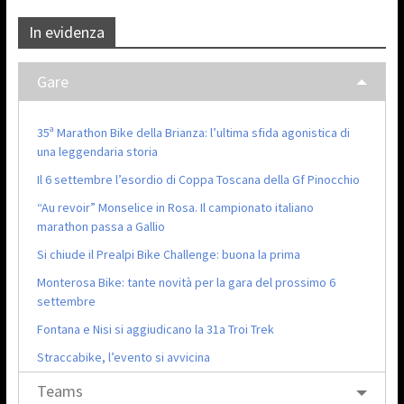
In evidenza
Gare
35ª Marathon Bike della Brianza: l’ultima sfida agonistica di
una leggendaria storia
Il 6 settembre l’esordio di Coppa Toscana della Gf Pinocchio
“Au revoir” Monselice in Rosa. Il campionato italiano
marathon passa a Gallio
Si chiude il Prealpi Bike Challenge: buona la prima
Monterosa Bike: tante novità per la gara del prossimo 6
settembre
Fontana e Nisi si aggiudicano la 31a Troi Trek
Straccabike, l’evento si avvicina
Teams