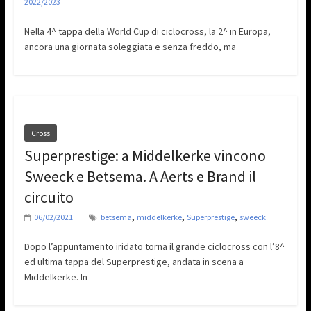
2022/2023
Nella 4^ tappa della World Cup di ciclocross, la 2^ in Europa,
ancora una giornata soleggiata e senza freddo, ma
Cross
Superprestige: a Middelkerke vincono
Sweeck e Betsema. A Aerts e Brand il
circuito
,
,
,
06/02/2021
betsema
middelkerke
Superprestige
sweeck
Dopo l’appuntamento iridato torna il grande ciclocross con l’8^
ed ultima tappa del Superprestige, andata in scena a
Middelkerke. In