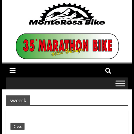
sweeck
Cross