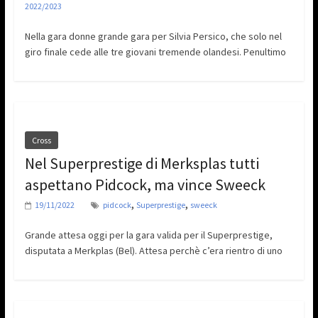
2022/2023
Nella gara donne grande gara per Silvia Persico, che solo nel
giro finale cede alle tre giovani tremende olandesi. Penultimo
Cross
Nel Superprestige di Merksplas tutti
aspettano Pidcock, ma vince Sweeck
,
,
19/11/2022
pidcock
Superprestige
sweeck
Grande attesa oggi per la gara valida per il Superprestige,
disputata a Merkplas (Bel). Attesa perchè c’era rientro di uno