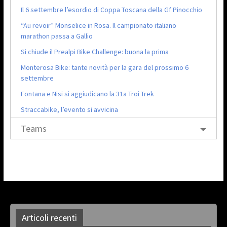
Il 6 settembre l’esordio di Coppa Toscana della Gf Pinocchio
“Au revoir” Monselice in Rosa. Il campionato italiano
marathon passa a Gallio
Si chiude il Prealpi Bike Challenge: buona la prima
Monterosa Bike: tante novità per la gara del prossimo 6
settembre
Fontana e Nisi si aggiudicano la 31a Troi Trek
Straccabike, l’evento si avvicina
Teams
Articoli recenti