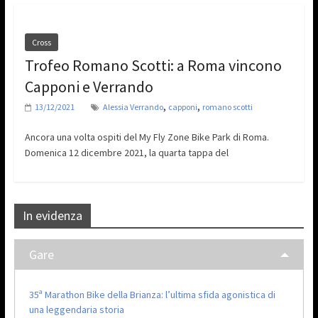
Cross
Trofeo Romano Scotti: a Roma vincono
Capponi e Verrando
,
,
13/12/2021
Alessia Verrando
capponi
romano scotti
Ancora una volta ospiti del My Fly Zone Bike Park di Roma.
Domenica 12 dicembre 2021, la quarta tappa del
In evidenza
Gare
35ª Marathon Bike della Brianza: l’ultima sfida agonistica di
una leggendaria storia