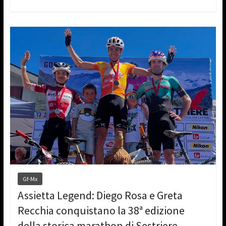
Gf-Mx
Assietta Legend: Diego Rosa e Greta
Recchia conquistano la 38ª edizione
della storica marathon di Sestriere