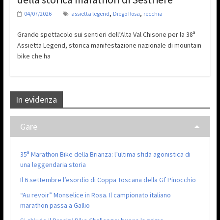
,
,
04/07/2026
assietta legend
Diego Rosa
recchia
Grande spettacolo sui sentieri dell’Alta Val Chisone per la 38ª
Assietta Legend, storica manifestazione nazionale di mountain
bike che ha
In evidenza
Gare
35ª Marathon Bike della Brianza: l’ultima sfida agonistica di
una leggendaria storia
Il 6 settembre l’esordio di Coppa Toscana della Gf Pinocchio
“Au revoir” Monselice in Rosa. Il campionato italiano
marathon passa a Gallio