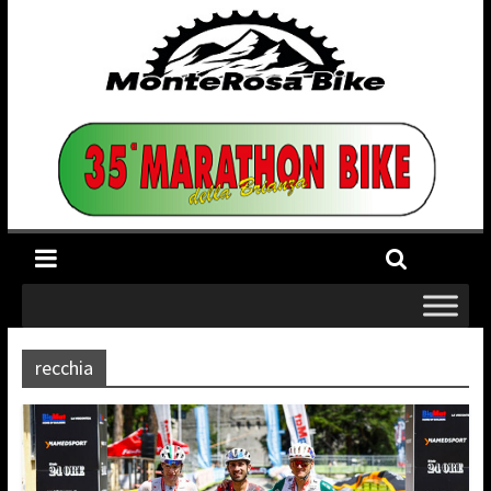
recchia