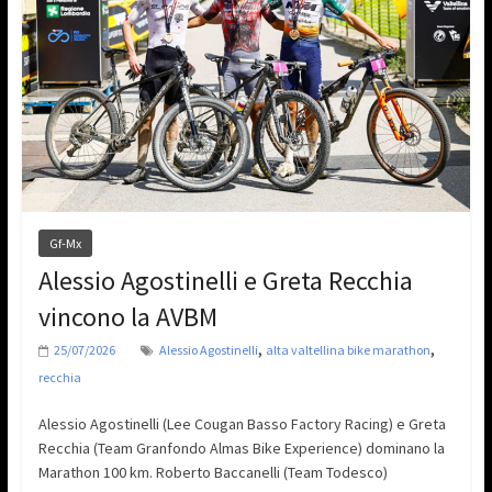
Gf-Mx
Alessio Agostinelli e Greta Recchia
vincono la AVBM
,
,
25/07/2026
Alessio Agostinelli
alta valtellina bike marathon
recchia
Alessio Agostinelli (Lee Cougan Basso Factory Racing) e Greta
Recchia (Team Granfondo Almas Bike Experience) dominano la
Marathon 100 km. Roberto Baccanelli (Team Todesco)