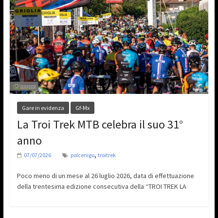
Gare in evidenza
Gf-Mx
La Troi Trek MTB celebra il suo 31°
anno
,
07/07/2026
polcenigo
troitrek
Poco meno di un mese al 26 luglio 2026, data di effettuazione
della trentesima edizione consecutiva della “TROI TREK LA