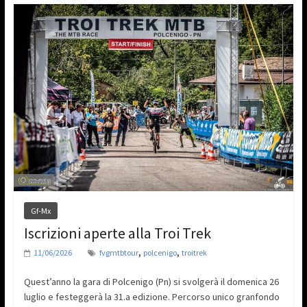
Gf-Mx
Iscrizioni aperte alla Troi Trek
,
,
11/06/2026
fvgmtbtour
polcenigo
troitrek
Quest’anno la gara di Polcenigo (Pn) si svolgerà il domenica 26
luglio e festeggerà la 31.a edizione. Percorso unico granfondo