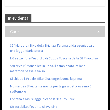
In evidenza
Gare
35ª Marathon Bike della Brianza: l’ultima sfida agonistica di
una leggendaria storia
Il 6 settembre l’esordio di Coppa Toscana della Gf Pinocchio
“Au revoir” Monselice in Rosa. Il campionato italiano
marathon passa a Gallio
Si chiude il Prealpi Bike Challenge: buona la prima
Monterosa Bike: tante novità per la gara del prossimo 6
settembre
Fontana e Nisi si aggiudicano la 31a Troi Trek
Straccabike, l’evento si avvicina