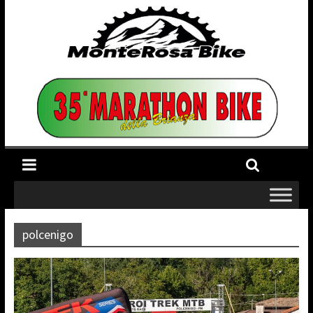
polcenigo