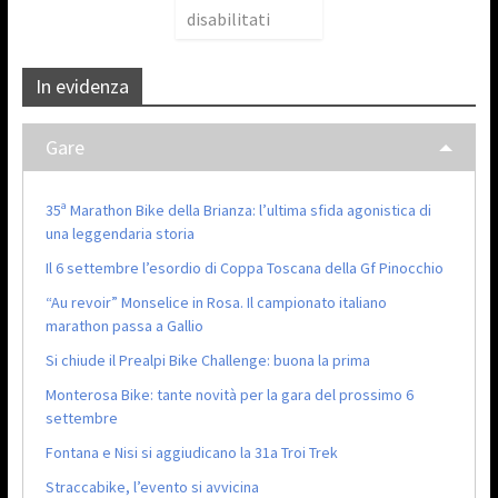
disabilitati
In evidenza
Gare
35ª Marathon Bike della Brianza: l’ultima sfida agonistica di
una leggendaria storia
Il 6 settembre l’esordio di Coppa Toscana della Gf Pinocchio
“Au revoir” Monselice in Rosa. Il campionato italiano
marathon passa a Gallio
Si chiude il Prealpi Bike Challenge: buona la prima
Monterosa Bike: tante novità per la gara del prossimo 6
settembre
Fontana e Nisi si aggiudicano la 31a Troi Trek
Straccabike, l’evento si avvicina