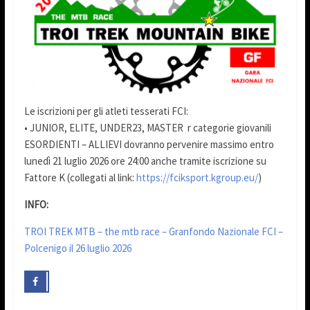
Le iscrizioni per gli atleti tesserati FCI:
• JUNIOR, ELITE, UNDER23, MASTER r categorie giovanili
ESORDIENTI – ALLIEVI dovranno pervenire massimo entro
lunedì 21 luglio 2026 ore 24:00 anche tramite iscrizione su
Fattore K (collegati al link:
https://fciksport.kgroup.eu/
)
INFO:
TROI TREK MTB – the mtb race – Granfondo Nazionale FCI –
Polcenigo il 26 luglio 2026