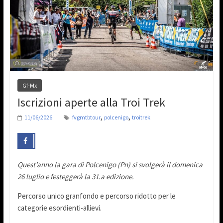
Gf-Mx
Iscrizioni aperte alla Troi Trek
,
,
11/06/2026
fvgmtbtour
polcenigo
troitrek
Quest’anno la gara di Polcenigo (Pn) si svolgerà il domenica
26 luglio e festeggerà la 31.a edizione.
Percorso unico granfondo e percorso ridotto per le
categorie esordienti-allievi.