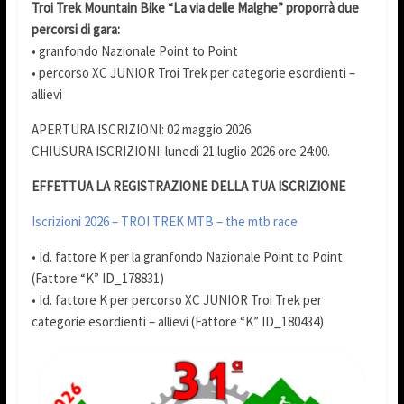
Troi Trek Mountain Bike “La via delle Malghe” proporrà due
percorsi di gara:
• granfondo Nazionale Point to Point
• percorso XC JUNIOR Troi Trek per categorie esordienti –
allievi
APERTURA ISCRIZIONI: 02 maggio 2026.
CHIUSURA ISCRIZIONI: lunedì 21 luglio 2026 ore 24:00.
EFFETTUA LA REGISTRAZIONE DELLA TUA ISCRIZIONE
Iscrizioni 2026 – TROI TREK MTB – the mtb race
• Id. fattore K per la granfondo Nazionale Point to Point
(Fattore “K” ID_178831)
• Id. fattore K per percorso XC JUNIOR Troi Trek per
categorie esordienti – allievi (Fattore “K” ID_180434)