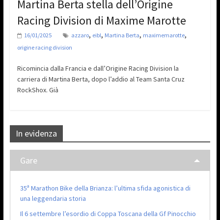
Martina Berta stella dell’Origine
Racing Division di Maxime Marotte
,
,
,
,
16/01/2025
azzaro
eibl
Martina Berta
maximemarotte
origine racing division
Ricomincia dalla Francia e dall’Origine Racing Division la
carriera di Martina Berta, dopo l’addio al Team Santa Cruz
RockShox. Già
In evidenza
Gare
35ª Marathon Bike della Brianza: l’ultima sfida agonistica di
una leggendaria storia
Il 6 settembre l’esordio di Coppa Toscana della Gf Pinocchio