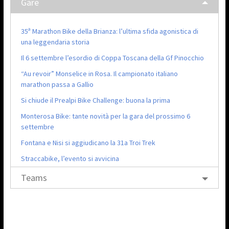
Gare
35ª Marathon Bike della Brianza: l’ultima sfida agonistica di
una leggendaria storia
Il 6 settembre l’esordio di Coppa Toscana della Gf Pinocchio
“Au revoir” Monselice in Rosa. Il campionato italiano
marathon passa a Gallio
Si chiude il Prealpi Bike Challenge: buona la prima
Monterosa Bike: tante novità per la gara del prossimo 6
settembre
Fontana e Nisi si aggiudicano la 31a Troi Trek
Straccabike, l’evento si avvicina
Teams