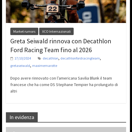
Market rumors
XCO Internazionali
Greta Seiwald rinnova con Decathlon
Ford Racing Team fino al 2026
,
,
17/10/2024
decathlon
decathlonfordracingteam
,
gretaseiwald
maximemarotte
Dopo avere rinnovato con l’americana Savilia Blunk il team
francese che ha come DS Stephane Tempier ha prolungato di
altri
In evidenza