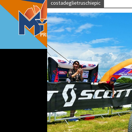
costadeglietruschiepic