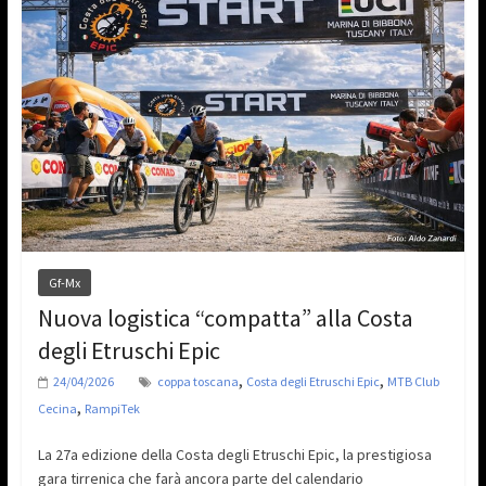
Gf-Mx
Nuova logistica “compatta” alla Costa
degli Etruschi Epic
,
,
24/04/2026
coppa toscana
Costa degli Etruschi Epic
MTB Club
,
Cecina
RampiTek
La 27a edizione della Costa degli Etruschi Epic, la prestigiosa
gara tirrenica che farà ancora parte del calendario