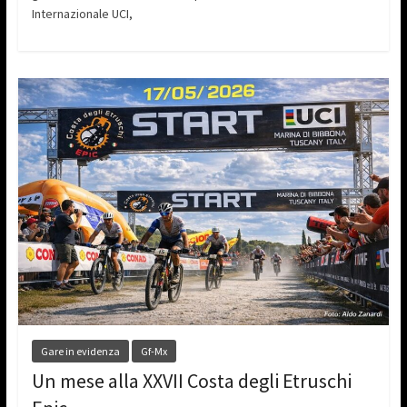
Internazionale UCI,
Gare in evidenza
Gf-Mx
Un mese alla XXVII Costa degli Etruschi