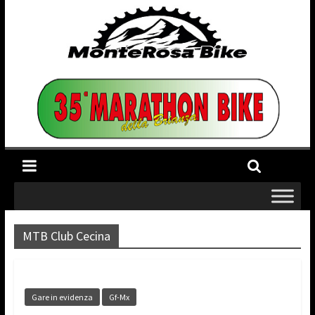
MTB Club Cecina
Gare in evidenza
Gf-Mx