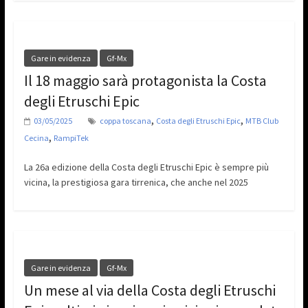
Gare in evidenza
Gf-Mx
Il 18 maggio sarà protagonista la Costa
degli Etruschi Epic
,
,
03/05/2025
coppa toscana
Costa degli Etruschi Epic
MTB Club
,
Cecina
RampiTek
La 26a edizione della Costa degli Etruschi Epic è sempre più
vicina, la prestigiosa gara tirrenica, che anche nel 2025
Gare in evidenza
Gf-Mx
Un mese al via della Costa degli Etruschi