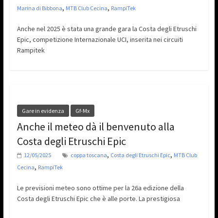
,
,
Marina di Bibbona
MTB Club Cecina
RampiTek
Anche nel 2025 è stata una grande gara la Costa degli Etruschi
Epic, competizione Internazionale UCI, inserita nei circuiti
Rampitek
Gare in evidenza
Gf-Mx
Anche il meteo dà il benvenuto alla
Costa degli Etruschi Epic
,
,
12/05/2025
coppa toscana
Costa degli Etruschi Epic
MTB Club
,
Cecina
RampiTek
Le previsioni meteo sono ottime per la 26a edizione della
Costa degli Etruschi Epic che è alle porte. La prestigiosa