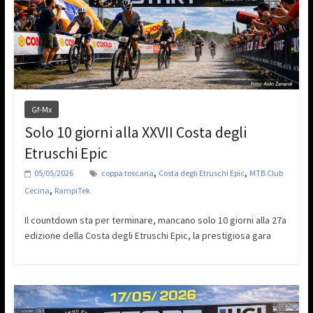
Gf-Mx
Solo 10 giorni alla XXVII Costa degli
Etruschi Epic
,
,
05/05/2026
coppa toscana
Costa degli Etruschi Epic
MTB Club
,
Cecina
RampiTek
Il countdown sta per terminare, mancano solo 10 giorni alla 27a
edizione della Costa degli Etruschi Epic, la prestigiosa gara