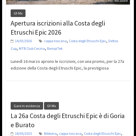
Gf-Mx
Apertura iscrizioni alla Costa degli
Etruschi Epic 2026
,
,
14/03/2026
coppa toscana
Costa degli Etruschi Epic
Deltos
,
,
Cup
MTB Club Cecina
RampiTek
Lunedì 16 marzo aprono le iscrizioni, con una promo, per la 27a
edizione della Costa degli Etruschi Epic, la prestigiosa
Gare in evidenza
Gf-Mx
La 26a Costa degli Etruschi Epic è di Goria
e Burato
,
,
,
18/05/2025
Bibbona
coppa toscana
Costa degli Etruschi Epic