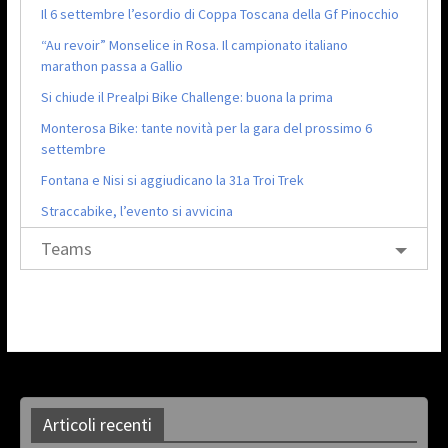
Il 6 settembre l’esordio di Coppa Toscana della Gf Pinocchio
“Au revoir” Monselice in Rosa. Il campionato italiano
marathon passa a Gallio
Si chiude il Prealpi Bike Challenge: buona la prima
Monterosa Bike: tante novità per la gara del prossimo 6
settembre
Fontana e Nisi si aggiudicano la 31a Troi Trek
Straccabike, l’evento si avvicina
Teams
Articoli recenti