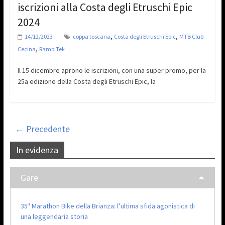
iscrizioni alla Costa degli Etruschi Epic
2024
,
,
14/12/2023
coppa toscana
Costa degli Etruschi Epic
MTB Club
,
Cecina
RampiTek
Il 15 dicembre aprono le iscrizioni, con una super promo, per la
25a edizione della Costa degli Etruschi Epic, la
← Precedente
In evidenza
Gare
35ª Marathon Bike della Brianza: l’ultima sfida agonistica di
una leggendaria storia