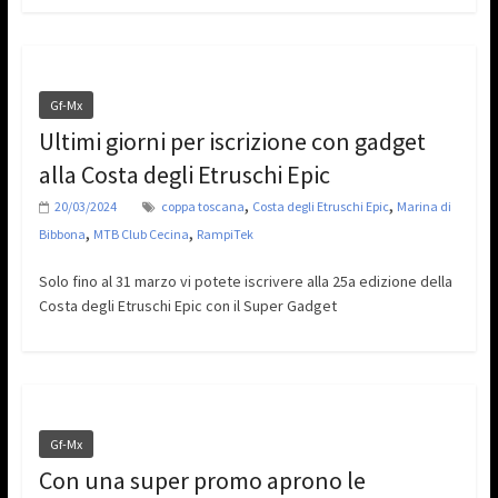
Gf-Mx
Ultimi giorni per iscrizione con gadget
alla Costa degli Etruschi Epic
,
,
20/03/2024
coppa toscana
Costa degli Etruschi Epic
Marina di
,
,
Bibbona
MTB Club Cecina
RampiTek
Solo fino al 31 marzo vi potete iscrivere alla 25a edizione della
Costa degli Etruschi Epic con il Super Gadget
Gf-Mx
Con una super promo aprono le