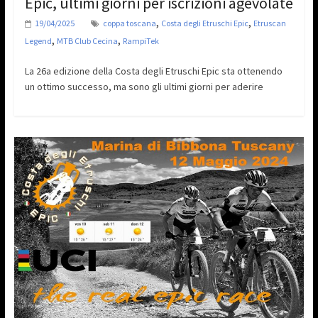
Epic, ultimi giorni per iscrizioni agevolate
,
,
19/04/2025
coppa toscana
Costa degli Etruschi Epic
Etruscan
,
,
Legend
MTB Club Cecina
RampiTek
La 26a edizione della Costa degli Etruschi Epic sta ottenendo
un ottimo successo, ma sono gli ultimi giorni per aderire