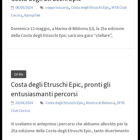
,
,
06/05/2024
coppa toscana
Costa degli Etruschi Epic
MTB Club
,
Cecina
RampiTek
Domenica 12 maggio, a Marina di Bibbona (LI), la 25a edizione
della Costa degli Etruschi Epic sarà una gara “stellare”,
Gf-Mx
Costa degli Etruschi Epic, pronti gli
entusiasmanti percorsi
,
,
20/04/2024
Costa degli Etruschi Epic
Marina di Bibbona
MTB
Club Cecina
Vi sveliamo in anteprima i percorsi che abbiamo allestito per la
25a edizione della Costa degli Etruschi Epic, tanto divertimento