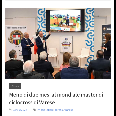
Cross
Meno di due mesi al mondiale master di
ciclocross di Varese
,
03/10/2025
mondialiciclocross
varese