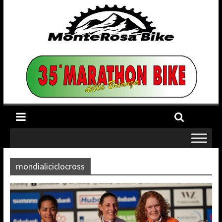
mondialiciclocross