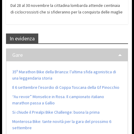
Dal 28 al 30 novembre la cittadina lombarda attende centinaia
di ciclocrossisti che si sfideranno per la conquista delle maglie
In evidenza
Gare
35ª Marathon Bike della Brianza: l’ultima sfida agonistica di
una leggendaria storia
Il 6 settembre l’esordio di Coppa Toscana della Gf Pinocchio
“Au revoir” Monselice in Rosa. Il campionato italiano
marathon passa a Gallio
Si chiude il Prealpi Bike Challenge: buona la prima
Monterosa Bike: tante novità per la gara del prossimo 6
settembre