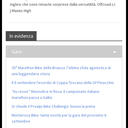
inglesi che sono rimaste sorprese dalla versatilità. Off.road.cc
| Maxxis High
In evidenza
Gare
35ª Marathon Bike della Brianza: l’ultima sfida agonistica di
una leggendaria storia
Il 6 settembre l’esordio di Coppa Toscana della Gf Pinocchio
“Au revoir” Monselice in Rosa. Il campionato italiano
marathon passa a Gallio
Si chiude il Prealpi Bike Challenge: buona la prima
Monterosa Bike: tante novità per la gara del prossimo 6
settembre