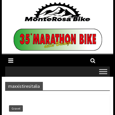
maxxistiresitalia
Gravel