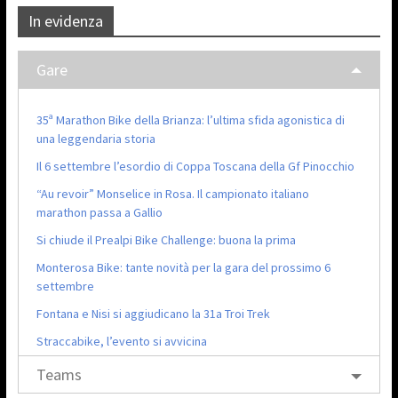
In evidenza
Gare
35ª Marathon Bike della Brianza: l’ultima sfida agonistica di
una leggendaria storia
Il 6 settembre l’esordio di Coppa Toscana della Gf Pinocchio
“Au revoir” Monselice in Rosa. Il campionato italiano
marathon passa a Gallio
Si chiude il Prealpi Bike Challenge: buona la prima
Monterosa Bike: tante novità per la gara del prossimo 6
settembre
Fontana e Nisi si aggiudicano la 31a Troi Trek
Straccabike, l’evento si avvicina
Teams