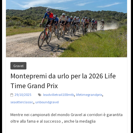
Gravel
Montepremi da urlo per la 2026 Life
Time Grand Prix
,
,
29/10/2025
leadvilletrail100mtb
lifetimegrandprix
,
seaotterclassic
unboundgravel
Mentre nei campionati del mondo Gravel ai corridori è garantita
oltre alla fama e al successo , anche la medaglia