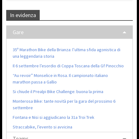
In evidenza
Gare
35ª Marathon Bike della Brianza: l’ultima sfida agonistica di
una leggendaria storia
Il 6 settembre l’esordio di Coppa Toscana della Gf Pinocchio
“Au revoir” Monselice in Rosa. Il campionato italiano
marathon passa a Gallio
Si chiude il Prealpi Bike Challenge: buona la prima
Monterosa Bike: tante novità per la gara del prossimo 6
settembre
Fontana e Nisi si aggiudicano la 31a Troi Trek
Straccabike, l’evento si avvicina
Teams