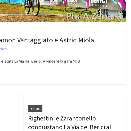
 Ramon Vantaggiato e Astrid Miola
Gravel
 è stata La Via dei Berici. A vincere la gara MTB
Gf-Mx
Righettini e Zarantonello
conquistano La Via dei Berici al