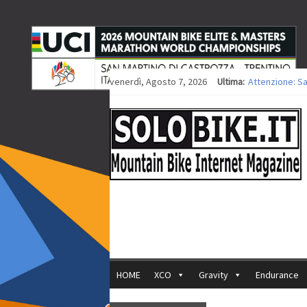
venerdì, Agosto 7, 2026
Ultima:
Attenzione: S
Europei XCO: ti
Europei XCO: vi
35ª Marathon B
Europei MTB: i
HOME
XCO
Gravity
Endurance