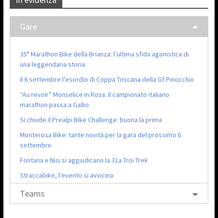
Gare
35ª Marathon Bike della Brianza: l’ultima sfida agonistica di
una leggendaria storia
Il 6 settembre l’esordio di Coppa Toscana della Gf Pinocchio
“Au revoir” Monselice in Rosa. Il campionato italiano
marathon passa a Gallio
Si chiude il Prealpi Bike Challenge: buona la prima
Monterosa Bike: tante novità per la gara del prossimo 6
settembre
Fontana e Nisi si aggiudicano la 31a Troi Trek
Straccabike, l’evento si avvicina
Teams