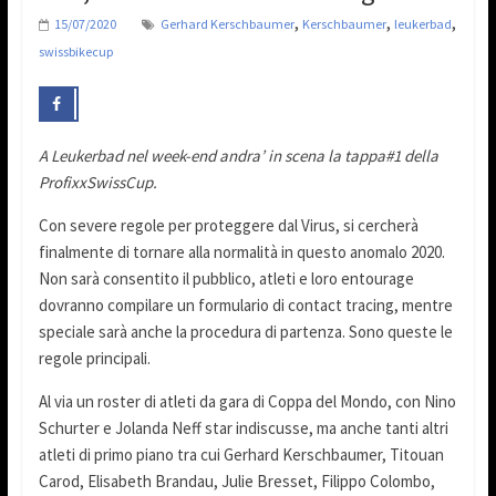
,
,
,
15/07/2020
Gerhard Kerschbaumer
Kerschbaumer
leukerbad
swissbikecup
A Leukerbad nel week-end andra’ in scena la tappa#1 della
ProfixxSwissCup.
Con severe regole per proteggere dal Virus, si cercherà
finalmente di tornare alla normalità in questo anomalo 2020.
Non sarà consentito il pubblico, atleti e loro entourage
dovranno compilare un formulario di contact tracing, mentre
speciale sarà anche la procedura di partenza. Sono queste le
regole principali.
Al via un roster di atleti da gara di Coppa del Mondo, con Nino
Schurter e Jolanda Neff star indiscusse, ma anche tanti altri
atleti di primo piano tra cui Gerhard Kerschbaumer, Titouan
Carod, Elisabeth Brandau, Julie Bresset, Filippo Colombo,