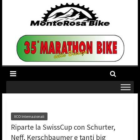
XCO Internazionali
Riparte la SwissCup con Schurter,
Neff, Kerschbaumer e tanti big