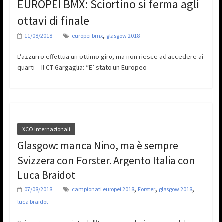
EUROPEI BMX: Sciortino si ferma agli
ottavi di finale
,
11/08/2018
europei bmx
glasgow 2018
L’azzurro effettua un ottimo giro, ma non riesce ad accedere ai
quarti – Il CT Gargaglia: “E’ stato un Europeo
XCO Internazionali
Glasgow: manca Nino, ma è sempre
Svizzera con Forster. Argento Italia con
Luca Braidot
,
,
,
07/08/2018
campionati europei 2018
Forster
glasgow 2018
luca braidot