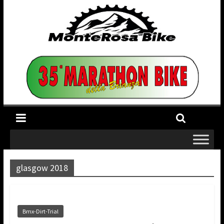
glasgow 2018
Bmx-Dirt-Trial