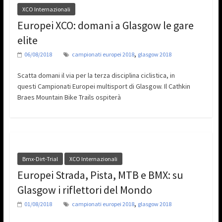
XCO Internazionali
Europei XCO: domani a Glasgow le gare
elite
,
06/08/2018
campionati europei 2018
glasgow 2018
Scatta domani il via per la terza disciplina ciclistica, in
questi Campionati Europei multisport di Glasgow. Il Cathkin
Braes Mountain Bike Trails ospiterà
Bmx-Dirt-Trial
XCO Internazionali
Europei Strada, Pista, MTB e BMX: su
Glasgow i riflettori del Mondo
,
01/08/2018
campionati europei 2018
glasgow 2018