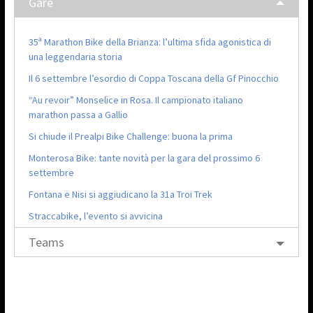
Gare
35ª Marathon Bike della Brianza: l’ultima sfida agonistica di
una leggendaria storia
Il 6 settembre l’esordio di Coppa Toscana della Gf Pinocchio
“Au revoir” Monselice in Rosa. Il campionato italiano
marathon passa a Gallio
Si chiude il Prealpi Bike Challenge: buona la prima
Monterosa Bike: tante novità per la gara del prossimo 6
settembre
Fontana e Nisi si aggiudicano la 31a Troi Trek
Straccabike, l’evento si avvicina
Teams