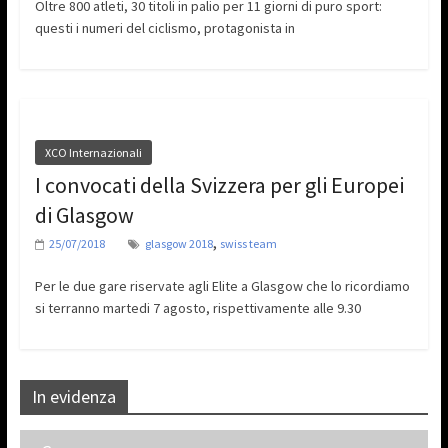
Oltre 800 atleti, 30 titoli in palio per 11 giorni di puro sport:
questi i numeri del ciclismo, protagonista in
XCO Internazionali
I convocati della Svizzera per gli Europei
di Glasgow
,
25/07/2018
glasgow 2018
swiss team
Per le due gare riservate agli Elite a Glasgow che lo ricordiamo
si terranno martedi 7 agosto, rispettivamente alle 9.30
In evidenza