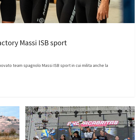
actory Massi ISB sport
nnovato team spagnolo Massi ISB sport in cui milita anche la