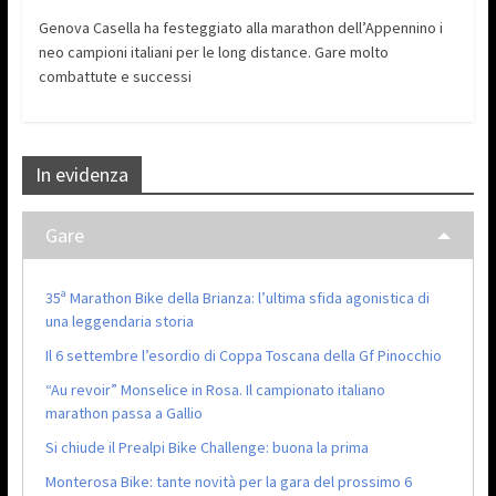
Genova Casella ha festeggiato alla marathon dell’Appennino i
neo campioni italiani per le long distance. Gare molto
combattute e successi
In evidenza
Gare
35ª Marathon Bike della Brianza: l’ultima sfida agonistica di
una leggendaria storia
Il 6 settembre l’esordio di Coppa Toscana della Gf Pinocchio
“Au revoir” Monselice in Rosa. Il campionato italiano
marathon passa a Gallio
Si chiude il Prealpi Bike Challenge: buona la prima
Monterosa Bike: tante novità per la gara del prossimo 6