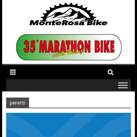
peretti