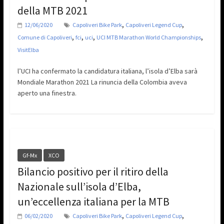
della MTB 2021
,
,
12/06/2020
Capoliveri Bike Park
Capoliveri Legend Cup
,
,
,
,
Comune di Capoliveri
fci
uci
UCI MTB Marathon World Championships
VisitElba
l’UCI ha confermato la candidatura italiana, l’isola d’Elba sarà
Mondiale Marathon 2021 La rinuncia della Colombia aveva
aperto una finestra.
Gf-Mx
XCO
Bilancio positivo per il ritiro della
Nazionale sull’isola d’Elba,
un’eccellenza italiana per la MTB
,
,
06/02/2020
Capoliveri Bike Park
Capoliveri Legend Cup