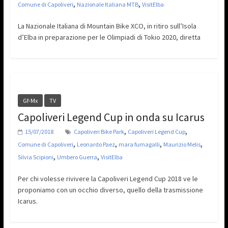
,
,
Comune di Capoliveri
Nazionale Italiana MTB
VisitElba
La Nazionale Italiana di Mountain Bike XCO, in ritiro sull’Isola
d’Elba in preparazione per le Olimpiadi di Tokio 2020, diretta
Gf-Mx
TV
Capoliveri Legend Cup in onda su Icarus
,
,
15/07/2018
Capoliveri Bike Park
Capoliveri Legend Cup
,
,
,
,
Comune di Capoliveri
Leonardo Paez
mara fumagalli
Maurizio Melis
,
,
Silvia Scipioni
Umbero Guerra
VisitElba
Per chi volesse rivivere la Capoliveri Legend Cup 2018 ve le
proponiamo con un occhio diverso, quello della trasmissione
Icarus.