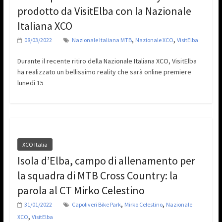
prodotto da VisitElba con la Nazionale
Italiana XCO
,
,
08/03/2022
Nazionale Italiana MTB
Nazionale XCO
VisitElba
Durante il recente ritiro della Nazionale Italiana XCO, VisitElba
ha realizzato un bellissimo reality che sarà online premiere
lunedì 15
XCO Italia
Isola d’Elba, campo di allenamento per
la squadra di MTB Cross Country: la
parola al CT Mirko Celestino
,
,
31/01/2022
Capoliveri Bike Park
Mirko Celestino
Nazionale
,
XCO
VisitElba