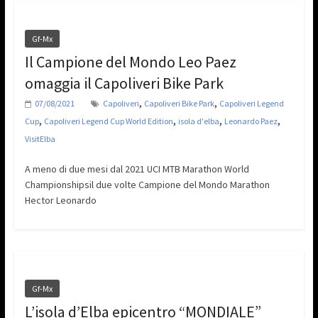
Gf-Mx
Il Campione del Mondo Leo Paez
omaggia il Capoliveri Bike Park
,
,
07/08/2021
Capoliveri
Capoliveri Bike Park
Capoliveri Legend
,
,
,
,
Cup
Capoliveri Legend Cup World Edition
isola d'elba
Leonardo Paez
VisitElba
A meno di due mesi dal 2021 UCI MTB Marathon World
Championshipsil due volte Campione del Mondo Marathon
Hector Leonardo
Gf-Mx
L’isola d’Elba epicentro “MONDIALE”