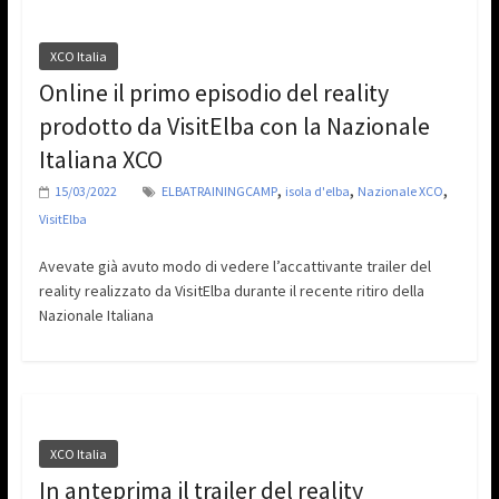
XCO Italia
Online il primo episodio del reality
prodotto da VisitElba con la Nazionale
Italiana XCO
,
,
,
15/03/2022
ELBATRAININGCAMP
isola d'elba
Nazionale XCO
VisitElba
Avevate già avuto modo di vedere l’accattivante trailer del
reality realizzato da VisitElba durante il recente ritiro della
Nazionale Italiana
XCO Italia
In anteprima il trailer del reality