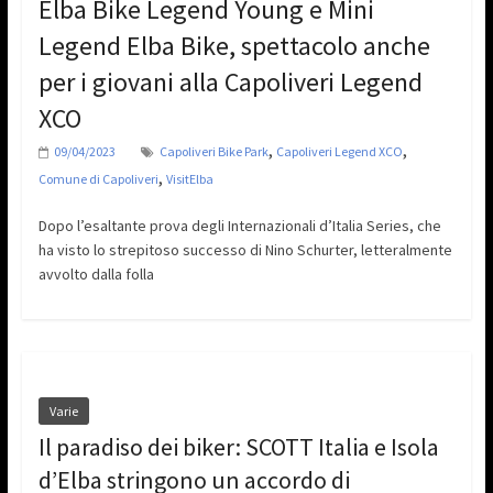
Elba Bike Legend Young e Mini
Legend Elba Bike, spettacolo anche
per i giovani alla Capoliveri Legend
XCO
,
,
09/04/2023
Capoliveri Bike Park
Capoliveri Legend XCO
,
Comune di Capoliveri
VisitElba
Dopo l’esaltante prova degli Internazionali d’Italia Series, che
ha visto lo strepitoso successo di Nino Schurter, letteralmente
avvolto dalla folla
Varie
Il paradiso dei biker: SCOTT Italia e Isola
d’Elba stringono un accordo di