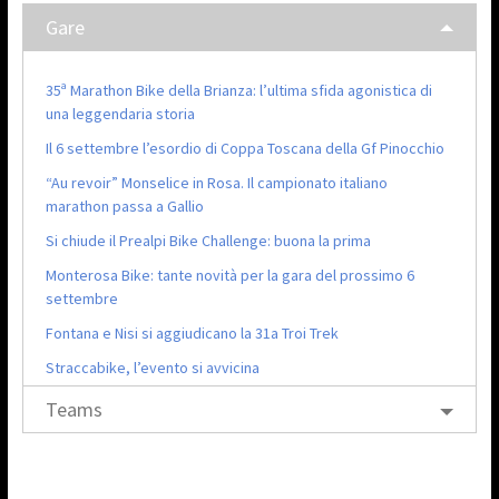
Gare
35ª Marathon Bike della Brianza: l’ultima sfida agonistica di
una leggendaria storia
Il 6 settembre l’esordio di Coppa Toscana della Gf Pinocchio
“Au revoir” Monselice in Rosa. Il campionato italiano
marathon passa a Gallio
Si chiude il Prealpi Bike Challenge: buona la prima
Monterosa Bike: tante novità per la gara del prossimo 6
settembre
Fontana e Nisi si aggiudicano la 31a Troi Trek
Straccabike, l’evento si avvicina
Teams