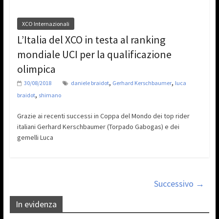
XCO Internazionali
L’Italia del XCO in testa al ranking
mondiale UCI per la qualificazione
olimpica
,
,
30/08/2018
daniele braidot
Gerhard Kerschbaumer
luca
,
braidot
shimano
Grazie ai recenti successi in Coppa del Mondo dei top rider
italiani Gerhard Kerschbaumer (Torpado Gabogas) e dei
gemelli Luca
Successivo →
In evidenza