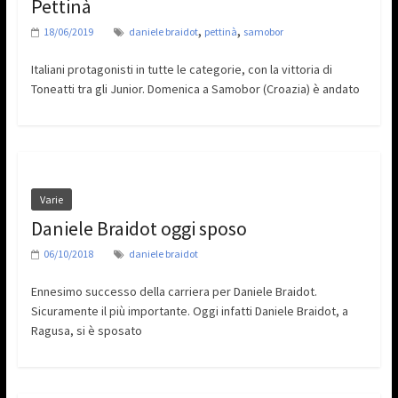
Pettinà
,
,
18/06/2019
daniele braidot
pettinà
samobor
Italiani protagonisti in tutte le categorie, con la vittoria di
Toneatti tra gli Junior. Domenica a Samobor (Croazia) è andato
Varie
Daniele Braidot oggi sposo
06/10/2018
daniele braidot
Ennesimo successo della carriera per Daniele Braidot.
Sicuramente il più importante. Oggi infatti Daniele Braidot, a
Ragusa, si è sposato