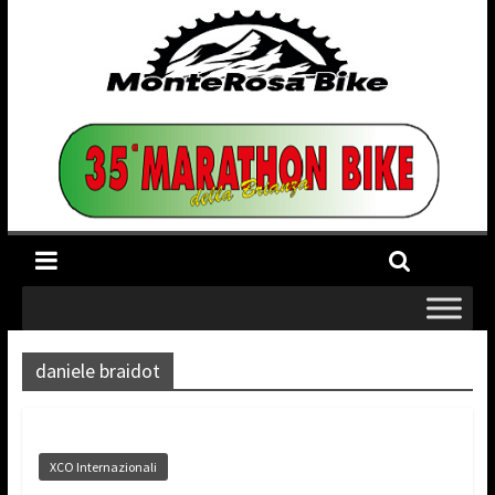
daniele braidot
XCO Internazionali