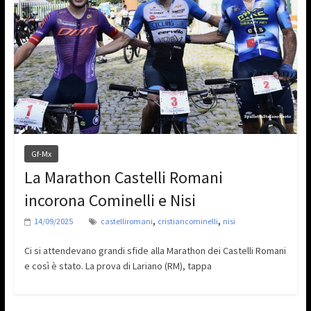
Gf-Mx
La Marathon Castelli Romani
incorona Cominelli e Nisi
,
,
14/09/2025
castelliromani
cristiancominelli
nisi
Ci si attendevano grandi sfide alla Marathon dei Castelli Romani
e così è stato. La prova di Lariano (RM), tappa