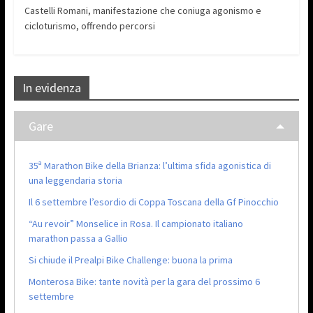
Castelli Romani, manifestazione che coniuga agonismo e
cicloturismo, offrendo percorsi
In evidenza
Gare
35ª Marathon Bike della Brianza: l’ultima sfida agonistica di
una leggendaria storia
Il 6 settembre l’esordio di Coppa Toscana della Gf Pinocchio
“Au revoir” Monselice in Rosa. Il campionato italiano
marathon passa a Gallio
Si chiude il Prealpi Bike Challenge: buona la prima
Monterosa Bike: tante novità per la gara del prossimo 6
settembre