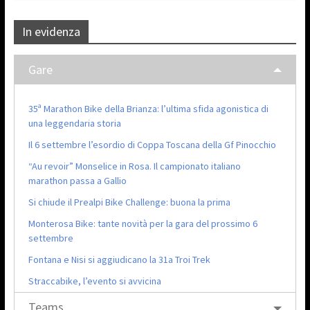
In evidenza
Gare
35ª Marathon Bike della Brianza: l’ultima sfida agonistica di
una leggendaria storia
Il 6 settembre l’esordio di Coppa Toscana della Gf Pinocchio
“Au revoir” Monselice in Rosa. Il campionato italiano
marathon passa a Gallio
Si chiude il Prealpi Bike Challenge: buona la prima
Monterosa Bike: tante novità per la gara del prossimo 6
settembre
Fontana e Nisi si aggiudicano la 31a Troi Trek
Straccabike, l’evento si avvicina
Teams