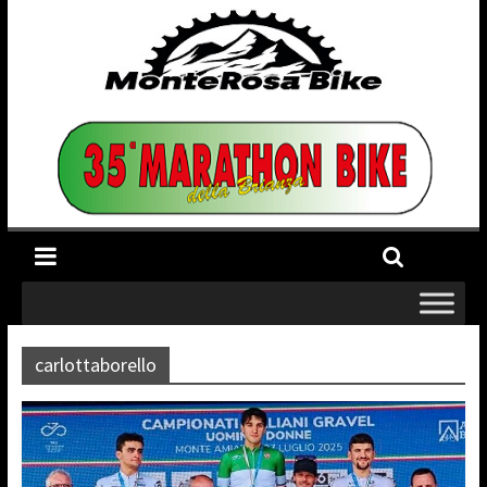
carlottaborello