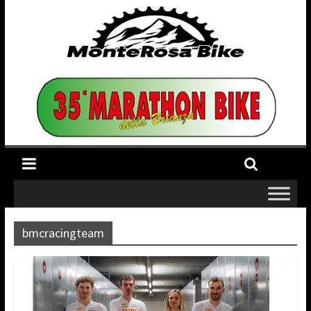
bmcracingteam