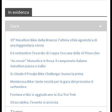
In evidenza
Gare
35ª Marathon Bike della Brianza: l’ultima sfida agonistica di
una leggendaria storia
Il 6 settembre l’esordio di Coppa Toscana della Gf Pinocchio
“Au revoir” Monselice in Rosa. Il campionato italiano
marathon passa a Gallio
Si chiude il Prealpi Bike Challenge: buona la prima
Monterosa Bike: tante novità per la gara del prossimo 6
settembre
Fontana e Nisi si aggiudicano la 31a Troi Trek
Straccabike, l’evento si avvicina
Teams