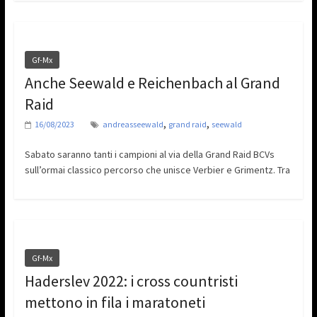
Gf-Mx
Anche Seewald e Reichenbach al Grand
Raid
,
,
16/08/2023
andreasseewald
grand raid
seewald
Sabato saranno tanti i campioni al via della Grand Raid BCVs
sull’ormai classico percorso che unisce Verbier e Grimentz. Tra
Gf-Mx
Haderslev 2022: i cross countristi
mettono in fila i maratoneti