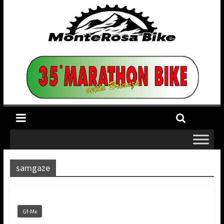
samgaze
Gf-Mx