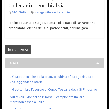
Colledani e Teocchi al via
,
24/01/2019
4 stage mtb race
lanzarote
La Club La Santa 4 Stage Mountain Bike Race di Lanzarote ha
presentato l’elenco dei suoi partecipanti, per una gara
In evidenza
Gare
35ª Marathon Bike della Brianza: l’ultima sfida agonistica di
una leggendaria storia
Il 6 settembre l’esordio di Coppa Toscana della Gf Pinocchio
“Au revoir” Monselice in Rosa. Il campionato italiano
marathon passa a Gallio