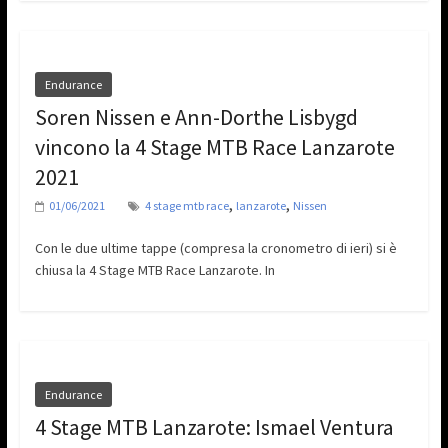
Endurance
Soren Nissen e Ann-Dorthe Lisbygd
vincono la 4 Stage MTB Race Lanzarote
2021
,
,
01/06/2021
4 stage mtb race
lanzarote
Nissen
Con le due ultime tappe (compresa la cronometro di ieri) si è
chiusa la 4 Stage MTB Race Lanzarote. In
Endurance
4 Stage MTB Lanzarote: Ismael Ventura