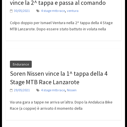
vince la 2^ tappa e passa al comando
,
30/05/2021
4 stage mtb race
ventura
Colpo doppio per Ismael Ventura nella 2^ tappa della 4 Stage
MTB Lanzarote. Dopo essere stato battuto in volata nella
Endurance
Soren Nissen vince la 1^ tappa della 4
Stage MTB Race Lanzarote
,
29/05/2021
4 stage mtb race
Nissen
Via una gara a tappe ne arriva un’altra. Dopo la Andalucia Bike
Race (a coppie) è arrivato il momento della