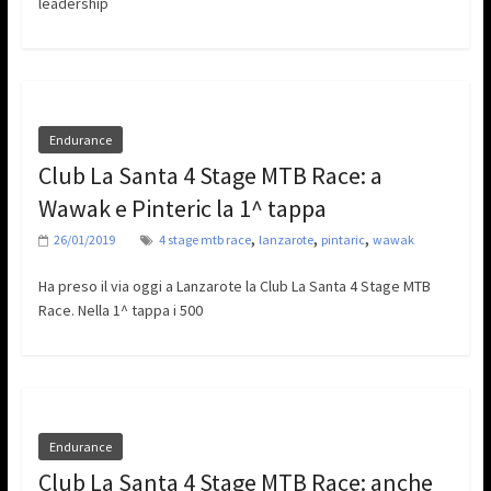
leadership
Endurance
Club La Santa 4 Stage MTB Race: a
Wawak e Pinteric la 1^ tappa
,
,
,
26/01/2019
4 stage mtb race
lanzarote
pintaric
wawak
Ha preso il via oggi a Lanzarote la Club La Santa 4 Stage MTB
Race. Nella 1^ tappa i 500
Endurance
Club La Santa 4 Stage MTB Race: anche