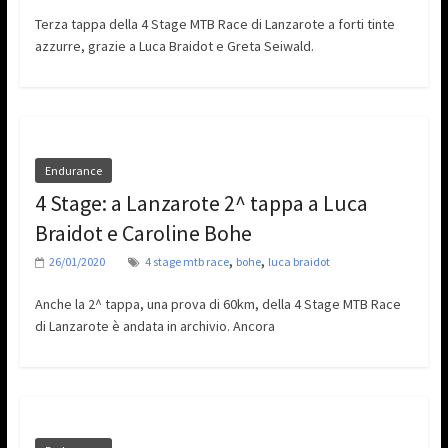
Terza tappa della 4 Stage MTB Race di Lanzarote a forti tinte
azzurre, grazie a Luca Braidot e Greta Seiwald.
Endurance
4 Stage: a Lanzarote 2^ tappa a Luca
Braidot e Caroline Bohe
,
,
26/01/2020
4 stage mtb race
bohe
luca braidot
Anche la 2^ tappa, una prova di 60km, della 4 Stage MTB Race
di Lanzarote è andata in archivio. Ancora