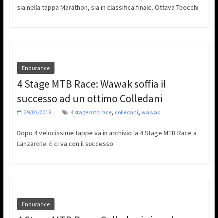
sia nella tappa Marathon, sia in classifica finale. Ottava Teocchi
Endurance
4 Stage MTB Race: Wawak soffia il
successo ad un ottimo Colledani
,
,
29/01/2019
4 stage mtb race
colledani
wawak
Dopo 4 velocissime tappe va in archivio la 4 Stage MTB Race a
Lanzarote. E ci va con il successo
Endurance