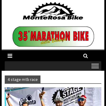
4 stage mtb race