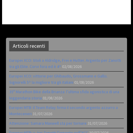
Articoli recenti
Europei XCO: titoli a Aldridge, Frei e Hutter. Argento per Zanotti
tra gli Elite. Corvi fora ed è 4^
02/08/2026
Europei XCO: vittorie per Ghibaudo, Grossmann e Gallis.
Signorelli 5^ la migliore tra gli italiani
01/08/2026
35ª Marathon Bike della Brianza: l’ultima sfida agonistica di una
leggendaria storia
01/08/2026
Europei MTB: il Team Relay firma il secondo argento azzurro a
Monteceneri
31/07/2026
Attenzione: Samara Maxwell sta per tornare
31/07/2026
Europei MTB: a Juri Zanotti l’argento nell’XCC
30/07/2026