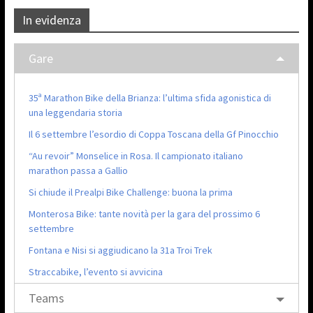
In evidenza
Gare
35ª Marathon Bike della Brianza: l’ultima sfida agonistica di
una leggendaria storia
Il 6 settembre l’esordio di Coppa Toscana della Gf Pinocchio
“Au revoir” Monselice in Rosa. Il campionato italiano
marathon passa a Gallio
Si chiude il Prealpi Bike Challenge: buona la prima
Monterosa Bike: tante novità per la gara del prossimo 6
settembre
Fontana e Nisi si aggiudicano la 31a Troi Trek
Straccabike, l’evento si avvicina
Teams