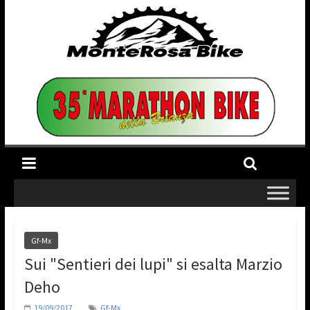
Gf-Mx
Sui "Sentieri dei lupi" si esalta Marzio
Deho
19/09/2017
Gf-Mx