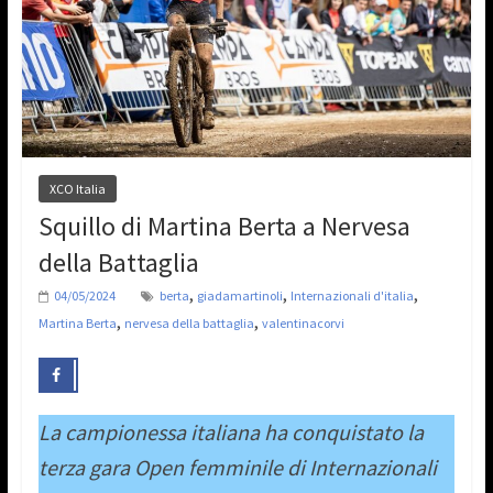
XCO Italia
Squillo di Martina Berta a Nervesa
della Battaglia
,
,
,
04/05/2024
berta
giadamartinoli
Internazionali d'italia
,
,
Martina Berta
nervesa della battaglia
valentinacorvi
La campionessa italiana ha conquistato la
terza gara Open femminile di Internazionali