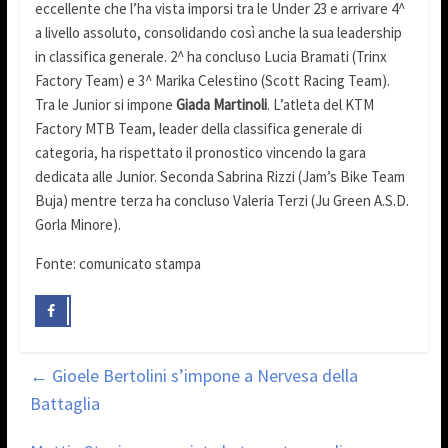
eccellente che l’ha vista imporsi tra le Under 23 e arrivare 4^
a livello assoluto, consolidando così anche la sua leadership
in classifica generale. 2^ ha concluso Lucia Bramati (Trinx
Factory Team) e 3^ Marika Celestino (Scott Racing Team).
Tra le Junior si impone
Giada Martinoli
. L’atleta del KTM
Factory MTB Team, leader della classifica generale di
categoria, ha rispettato il pronostico vincendo la gara
dedicata alle Junior. Seconda Sabrina Rizzi (Jam’s Bike Team
Buja) mentre terza ha concluso Valeria Terzi (Ju Green A.S.D.
Gorla Minore).
Fonte: comunicato stampa
←
Gioele Bertolini s’impone a Nervesa della
Battaglia