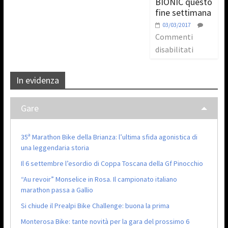
BIONIC questo
fine settimana
03/03/2017
Commenti
disabilitati
In evidenza
Gare
35ª Marathon Bike della Brianza: l’ultima sfida agonistica di
una leggendaria storia
Il 6 settembre l’esordio di Coppa Toscana della Gf Pinocchio
“Au revoir” Monselice in Rosa. Il campionato italiano
marathon passa a Gallio
Si chiude il Prealpi Bike Challenge: buona la prima
Monterosa Bike: tante novità per la gara del prossimo 6