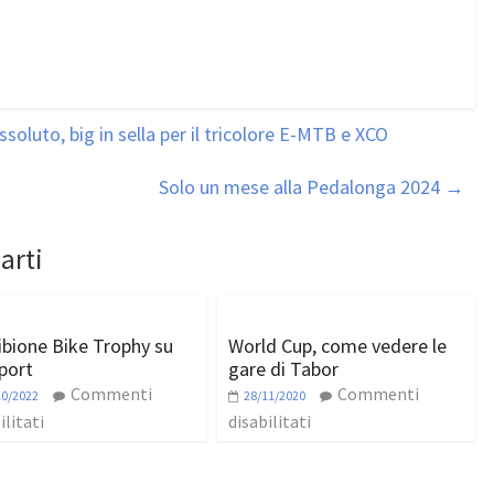
soluto, big in sella per il tricolore E-MTB e XCO
Solo un mese alla Pedalonga 2024
→
arti
ibione Bike Trophy su
World Cup, come vedere le
port
gare di Tabor
Commenti
Commenti
10/2022
28/11/2020
ilitati
disabilitati