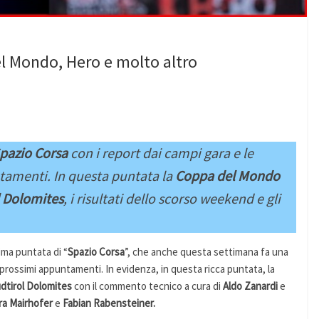
l Mondo, Hero e molto altro
pazio Corsa
con i
report dai campi gara e le
tamenti. In questa puntata la
Coppa del Mondo
l Dolomites
, i risultati dello scorso weekend e gli
ma puntata di “
Spazio Corsa
”, che anche questa settimana fa una
i prossimi appuntamenti. In evidenza, in questa ricca puntata, la
dtirol Dolomites
con il commento tecnico a cura di
Aldo Zanardi
e
ra Mairhofer
e
Fabian Rabensteiner.