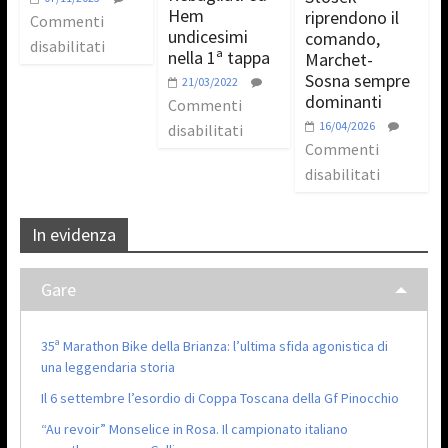
Hem
riprendono il
Commenti
undicesimi
comando,
disabilitati
nella 1ª tappa
Marchet-
Sosna sempre
21/03/2022
dominanti
Commenti
16/04/2026
disabilitati
Commenti
disabilitati
In evidenza
Gare
35ª Marathon Bike della Brianza: l’ultima sfida agonistica di
una leggendaria storia
Il 6 settembre l’esordio di Coppa Toscana della Gf Pinocchio
“Au revoir” Monselice in Rosa. Il campionato italiano