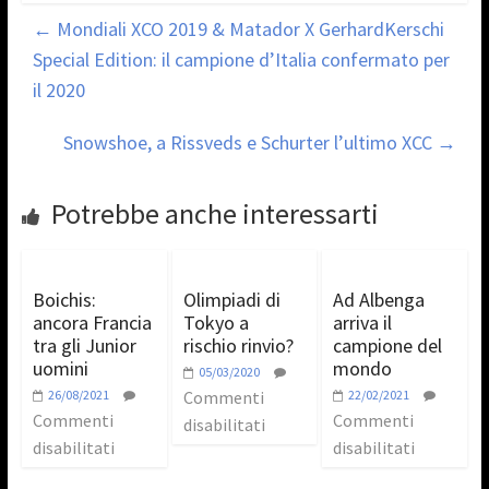
←
Mondiali XCO 2019 & Matador X GerhardKerschi
Special Edition: il campione d’Italia confermato per
il 2020
Snowshoe, a Rissveds e Schurter l’ultimo XCC
→
Potrebbe anche interessarti
Boichis:
Olimpiadi di
Ad Albenga
ancora Francia
Tokyo a
arriva il
tra gli Junior
rischio rinvio?
campione del
uomini
mondo
05/03/2020
26/08/2021
Commenti
22/02/2021
Commenti
Commenti
disabilitati
disabilitati
disabilitati