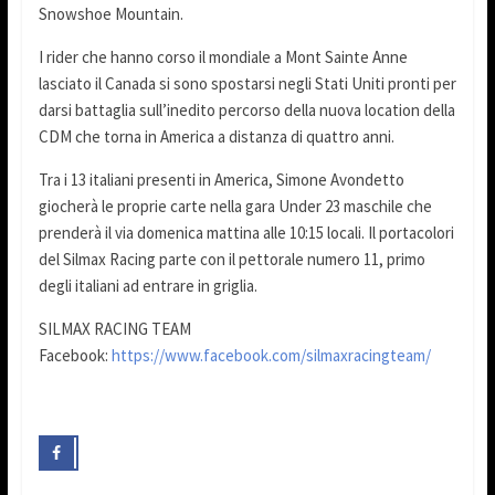
Snowshoe Mountain.
I rider che hanno corso il mondiale a Mont Sainte Anne
lasciato il Canada si sono spostarsi negli Stati Uniti pronti per
darsi battaglia sull’inedito percorso della nuova location della
CDM che torna in America a distanza di quattro anni.
Tra i 13 italiani presenti in America, Simone Avondetto
giocherà le proprie carte nella gara Under 23 maschile che
prenderà il via domenica mattina alle 10:15 locali. Il portacolori
del Silmax Racing parte con il pettorale numero 11, primo
degli italiani ad entrare in griglia.
SILMAX RACING TEAM
Facebook:
https://www.facebook.com/silmaxracingteam/