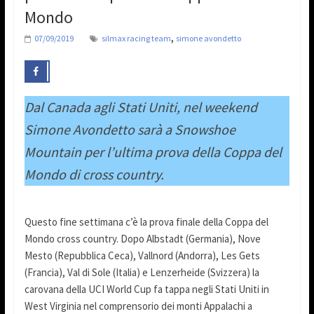
Mondo
,
07/09/2019
silmax racing team
simone avondetto
Dal Canada agli Stati Uniti, nel weekend
Simone Avondetto sarà a Snowshoe
Mountain per l’ultima prova della Coppa del
Mondo di cross country.
Questo fine settimana c’è la prova finale della Coppa del
Mondo cross country. Dopo Albstadt (Germania), Nove
Mesto (Repubblica Ceca), Vallnord (Andorra), Les Gets
(Francia), Val di Sole (Italia) e Lenzerheide (Svizzera) la
carovana della UCI World Cup fa tappa negli Stati Uniti in
West Virginia nel comprensorio dei monti Appalachi a