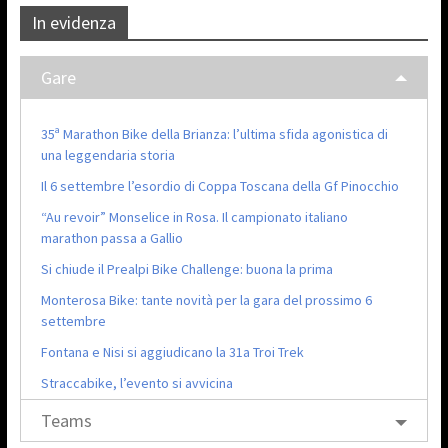
In evidenza
Gare
35ª Marathon Bike della Brianza: l’ultima sfida agonistica di
una leggendaria storia
Il 6 settembre l’esordio di Coppa Toscana della Gf Pinocchio
“Au revoir” Monselice in Rosa. Il campionato italiano
marathon passa a Gallio
Si chiude il Prealpi Bike Challenge: buona la prima
Monterosa Bike: tante novità per la gara del prossimo 6
settembre
Fontana e Nisi si aggiudicano la 31a Troi Trek
Straccabike, l’evento si avvicina
Teams