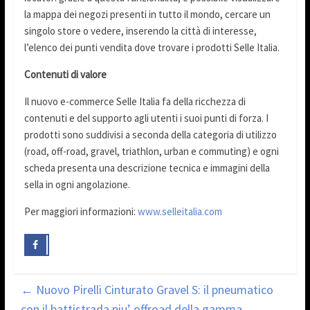
la mappa dei negozi presenti in tutto il mondo, cercare un
singolo store o vedere, inserendo la città di interesse,
l’elenco dei punti vendita dove trovare i prodotti Selle Italia.
Contenuti di valore
Il nuovo e-commerce Selle Italia fa della ricchezza di
contenuti e del supporto agli utenti i suoi punti di forza. I
prodotti sono suddivisi a seconda della categoria di utilizzo
(road, off-road, gravel, triathlon, urban e commuting) e ogni
scheda presenta una descrizione tecnica e immagini della
sella in ogni angolazione.
Per maggiori informazioni:
www.selleitalia.com
←
Nuovo Pirelli Cinturato Gravel S: il pneumatico
con il battistrada piu’ offroad della gamma