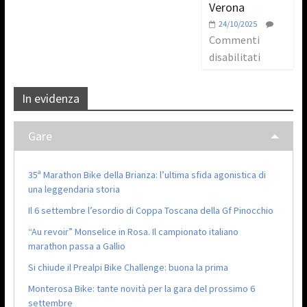
Verona
24/10/2025
Commenti
disabilitati
In evidenza
Gare
35ª Marathon Bike della Brianza: l’ultima sfida agonistica di
una leggendaria storia
Il 6 settembre l’esordio di Coppa Toscana della Gf Pinocchio
“Au revoir” Monselice in Rosa. Il campionato italiano
marathon passa a Gallio
Si chiude il Prealpi Bike Challenge: buona la prima
Monterosa Bike: tante novità per la gara del prossimo 6
settembre