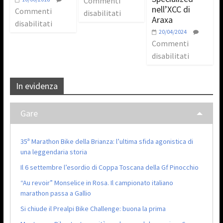
Commenti
nell’XCC di
Commenti
disabilitati
Araxa
disabilitati
20/04/2024
Commenti
disabilitati
In evidenza
Gare
35ª Marathon Bike della Brianza: l’ultima sfida agonistica di
una leggendaria storia
Il 6 settembre l’esordio di Coppa Toscana della Gf Pinocchio
“Au revoir” Monselice in Rosa. Il campionato italiano
marathon passa a Gallio
Si chiude il Prealpi Bike Challenge: buona la prima