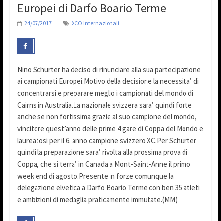
Europei di Darfo Boario Terme
24/07/2017
XCO Internazionali
Nino Schurter ha deciso di rinunciare alla sua partecipazione
ai campionati Europei.Motivo della decisione la necessita’ di
concentrarsi e preparare meglio i campionati del mondo di
Cairns in Australia.La nazionale svizzera sara’ quindi forte
anche se non fortissima grazie al suo campione del mondo,
vincitore quest’anno delle prime 4 gare di Coppa del Mondo e
laureatosi per il 6. anno campione svizzero XC.Per Schurter
quindi la preparazione sara’ rivolta alla prossima prova di
Coppa, che si terra’ in Canada a Mont-Saint-Anne il primo
week end di agosto.Presente in forze comunque la
delegazione elvetica a Darfo Boario Terme con ben 35 atleti
e ambizioni di medaglia praticamente immutate.(MM)