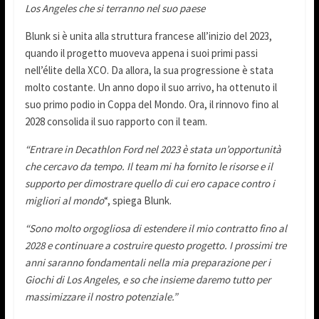
Los Angeles che si terranno nel suo paese
Blunk si è unita alla struttura francese all’inizio del 2023,
quando il progetto muoveva appena i suoi primi passi
nell’élite della XCO. Da allora, la sua progressione è stata
molto costante. Un anno dopo il suo arrivo, ha ottenuto il
suo primo podio in Coppa del Mondo. Ora, il rinnovo fino al
2028 consolida il suo rapporto con il team.
“Entrare in Decathlon Ford nel 2023 è stata un’opportunità
che cercavo da tempo. Il team mi ha fornito le risorse e il
supporto per dimostrare quello di cui ero capace contro i
migliori al mondo
“, spiega Blunk.
“Sono molto orgogliosa di estendere il mio contratto fino al
2028 e continuare a costruire questo progetto. I prossimi tre
anni saranno fondamentali nella mia preparazione per i
Giochi di Los Angeles, e so che insieme daremo tutto per
massimizzare il nostro potenziale.”