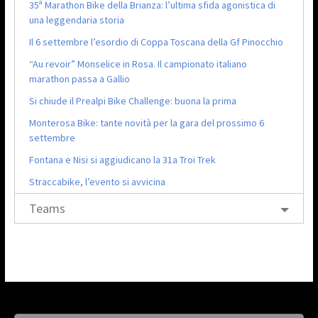
35ª Marathon Bike della Brianza: l’ultima sfida agonistica di
una leggendaria storia
Il 6 settembre l’esordio di Coppa Toscana della Gf Pinocchio
“Au revoir” Monselice in Rosa. Il campionato italiano
marathon passa a Gallio
Si chiude il Prealpi Bike Challenge: buona la prima
Monterosa Bike: tante novità per la gara del prossimo 6
settembre
Fontana e Nisi si aggiudicano la 31a Troi Trek
Straccabike, l’evento si avvicina
Teams