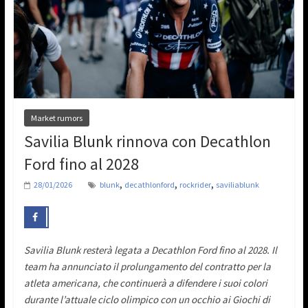
Market rumors
Savilia Blunk rinnova con Decathlon
Ford fino al 2028
,
,
,
28/01/2026
blunk
decathlonford
rockrider
saviliablunk
Savilia Blunk resterà legata a Decathlon Ford fino al 2028. Il
team ha annunciato il prolungamento del contratto per la
atleta americana, che continuerà a difendere i suoi colori
durante l’attuale ciclo olimpico con un occhio ai Giochi di